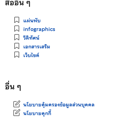
สื่ออื่น ๆ
แผ่นพับ
infographics
วีดิทัศน์
เอกสารเสริม
เว็บไซต์
อื่น ๆ
นโยบายคุ้มครองข้อมูลส่วนบุคคล
นโยบายคุกกี้