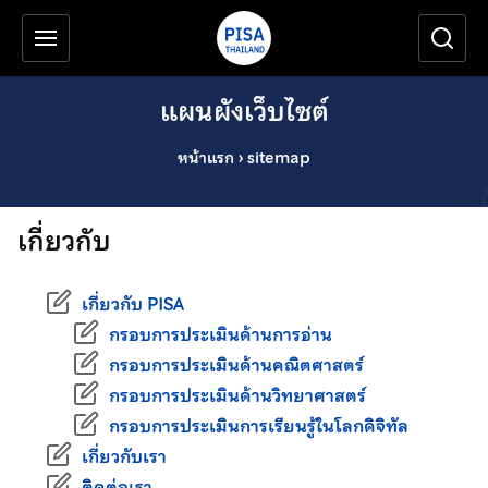
เครื่องมือช่วยเหลือ
ข้ามไปยังเนื้อหาหลัก
แผนผังเว็บไซต์
หน้าแรก
›
sitemap
เกี่ยวกับ
เกี่ยวกับ PISA
กรอบการประเมินด้านการอ่าน
กรอบการประเมินด้านคณิตศาสตร์
กรอบการประเมินด้านวิทยาศาสตร์
กรอบการประเมินการเรียนรู้ในโลกดิจิทัล
เกี่ยวกับเรา
ติดต่อเรา