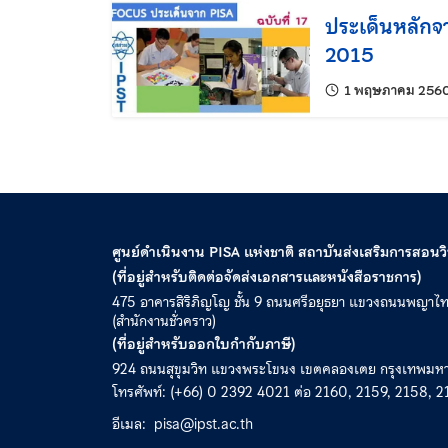
ประเด็นหลักจ
2015
1 พฤษภาคม 256
ศูนย์ดำเนินงาน PISA แห่งชาติ สถาบันส่งเสริมการสอน
(ที่อยู่สำหรับติดต่อจัดส่งเอกสารและหนังสือราชการ)
475 อาคารสิริภิญโญ ชั้น 9 ถนนศรีอยุธยา แขวงถนนพญาไ
(สำนักงานชั่วคราว)
(ที่อยู่สำหรับออกใบกำกับภาษี)
924 ถนนสุขุมวิท แขวงพระโขนง เขตคลองเตย กรุงเทพม
โทรศัพท์: (+66) 0 2392 4021 ต่อ 2160, 2159, 2158, 2
อีเมล:
pisa@ipst.ac.th