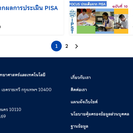
ากผลการประเมิน PISA
แก้ไขล่าสุดเมื่อ:
0
1
2
ไปยังหน้าถัดไป
วิทยาศาสตร์และเทคโนโลยี
เกี่ยวกับเรา
ท เขตราชเทวี กรุงเทพฯ 10400
ติดต่อเรา
แผนผังเว็บไซต์
หานคร 10110
นโยบายคุ้มครองข้อมูลส่วนบุคคล
169
ฐานข้อมูล