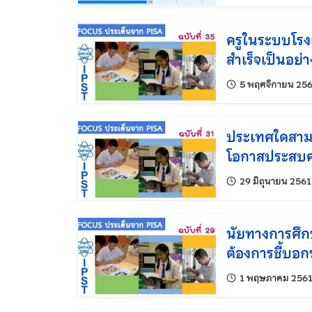
ครูในระบบโรง
สำเร็จเป็นอย่า
5 พฤศจิกายน 25
ประเทศใดสามา
โอกาสประสบค
29 มิถุนายน 2561
นัยทางการศึก
ต้องการชี้บอ
1 พฤษภาคม 256