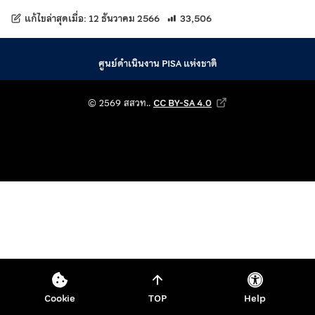
แก้ไขล่าสุดเมื่อ:
12 ธันวาคม 2566
33,506
ศูนย์ดำเนินงาน PISA แห่งชาติ
© 2569 สถาบันส่งเสริม
© 2569 สสวท..
CC BY-SA 4.0
Creative Commons Attribution-Shar
Cookie
TOP
Help