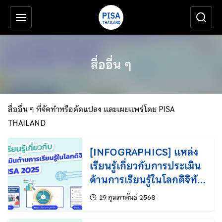
เครื่องมือช่วยเหลือ
ข้ามไปยังเนื้อหาหลัก
สื่ออื่น ๆ
สื่ออื่น ๆ ที่จัดทำหรือดัดแปลง และเผยแพร่โดย PISA
THAILAND
[INFOGRAPHICS] แหล่ง
เรียนรู้เกี่ยวกับการประเมิน
ด้านการเรียนรู้ในโลกดิจิทัล
(Learning in the Digital
แก้ไขล่าสุดเมื่อ:
19 กุมภาพันธ์ 2568
World) ของ PISA 2025