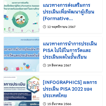
แนวทางการส่งเสริมการ
ประเมินเพื่อพัฒนาผู้เรียน
(Formative
Assessment) วิชา
แก้ไขล่าสุดเมื่อ:
12 พฤศจิกายน 2567
วิทยาศาสตร์และ
คณิตศาสตร์ ในสถานศึกษา
แนวทางการนำการประเมิน
PISA ไปใช้ในการวัดและ
ประเมินผลในชั้นเรียน
แก้ไขล่าสุดเมื่อ:
19 สิงหาคม 2567
[INFOGRAPHICS] ผลการ
ประเมิน PISA 2022 ของ
ประเทศไทย
แก้ไขล่าสุดเมื่อ:
15 ธันวาคม 2566