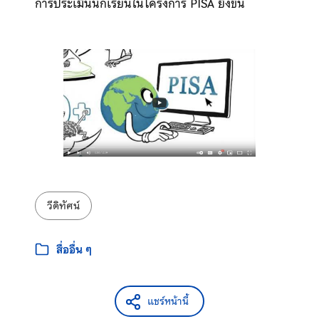
การประเมินนักเรียนในโครงการ PISA ยิ่งขึ้น
ป้ายกำกับ:
วีดิทัศน์
หมวดหมู่:
สื่ออื่น ๆ
แชร์หน้านี้