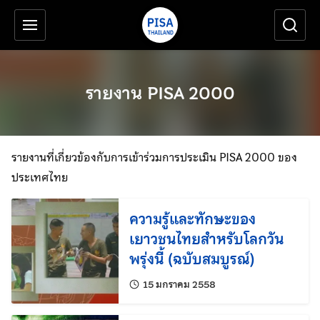
เครื่องมือช่วยเหลือ
ข้ามไปยังเนื้อหาหลัก
รายงาน PISA 2000
รายงานที่เกี่ยวข้องกับการเข้าร่วมการประเมิน PISA 2000 ของ
ประเทศไทย
ความรู้และทักษะของ
เยาวชนไทยสำหรับโลกวัน
พรุ่งนี้ (ฉบับสมบูรณ์)
แก้ไขล่าสุดเมื่อ:
15 มกราคม 2558