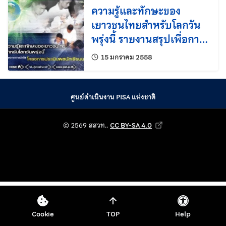
ความรู้และทักษะของ
เยาวชนไทยสำหรับโลกวัน
พรุ่งนี้ รายงานสรุปเพื่อการ
บริหาร
แก้ไขล่าสุดเมื่อ:
15 มกราคม 2558
ศูนย์ดำเนินงาน PISA แห่งชาติ
© 2569 สถาบันส่งเสริม
© 2569 สสวท..
CC BY-SA 4.0
Creative Commons Attribution-Shar
Cookie
TOP
Help