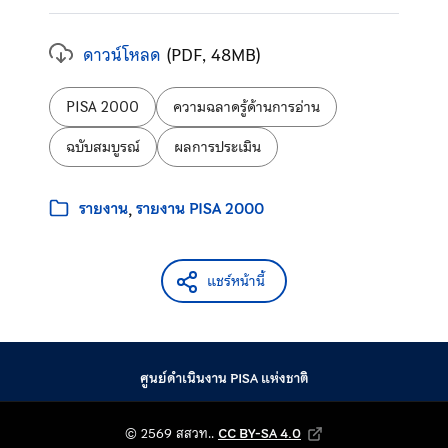
ดาวน์โหลด
(PDF, 48MB)
ป้ายกำกับ:
PISA 2000
ความฉลาดรู้ด้านการอ่าน
ฉบับสมบูรณ์
ผลการประเมิน
หมวดหมู่:
รายงาน
รายงาน PISA 2000
แชร์หน้านี้
ศูนย์ดำเนินงาน PISA แห่งชาติ
© 2569 สถาบันส่งเสริม
© 2569 สสวท..
CC BY-SA 4.0
Creative Commons Attribution-Shar