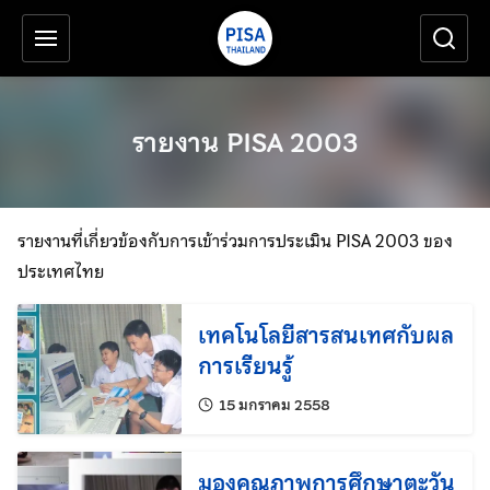
เครื่องมือช่วยเหลือ
ข้ามไปยังเนื้อหาหลัก
รายงาน PISA 2003
รายงานที่เกี่ยวข้องกับการเข้าร่วมการประเมิน PISA 2003 ของ
ประเทศไทย
เทคโนโลยีสารสนเทศกับผล
การเรียนรู้
แก้ไขล่าสุดเมื่อ:
15 มกราคม 2558
มองคุณภาพการศึกษาตะวัน