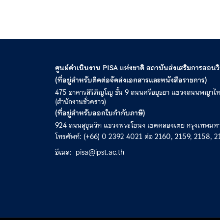
ศูนย์ดำเนินงาน PISA แห่งชาติ สถาบันส่งเสริมการสอน
(ที่อยู่สำหรับติดต่อจัดส่งเอกสารและหนังสือราชการ)
475 อาคารสิริภิญโญ ชั้น 9 ถนนศรีอยุธยา แขวงถนนพญาไ
(สำนักงานชั่วคราว)
(ที่อยู่สำหรับออกใบกำกับภาษี)
924 ถนนสุขุมวิท แขวงพระโขนง เขตคลองเตย กรุงเทพม
โทรศัพท์: (+66) 0 2392 4021 ต่อ 2160, 2159, 2158, 2
อีเมล:
pisa@ipst.ac.th