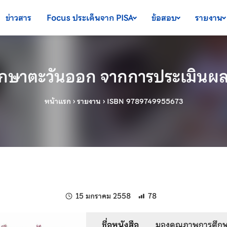
ข่าวสาร
Focus ประเด็นจาก PISA
ข้อสอบ
รายงาน
กษาตะวันออก จากการประเมินผลน
หน้าแรก
›
รายงาน
›
ISBN 9789749955673
แก้ไขล่าสุดเมื่อ:
15 มกราคม 2558
78
ชื่อหนังสือ
มองคุณภาพการศึกษ