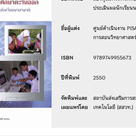
ประเมินผลนักเรียน
ชื่อผู้แต่ง
ศูนย์ดำเนินงาน PISA
การสอนวิทยาศาสตร
ISBN
9789749955673
ปีที่พิมพ์
2550
จัดพิมพ์และ
สถาบันส่งเสริมการ
เผยแพร่โดย
เทคโนโลยี (สสวท.)