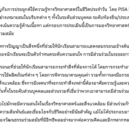
บการประยุกต์ใช้ความรู้ทางวิทยาศาสตร์ในชีวิตประจำวัน โดย PISA 202
งเหมาะสมในบริบทต่าง ๆ ทั้งในระดับส่วนบุคคล ระดับท้องถิ่น/ประเ
่งเน้นความรู้ด้านเนื้อหา แต่กรอบการประเมินนี้เป็นการมองวิทยาศาสตร์ใ
่วมสมัย
บทางปัญญาเป็นสิ่งหนึ่งที่ช่วยให้นักเรียนสามารถแสดงสมรรถนะข้างต้นไ
์ของนักเรียนจะเป็นตัวกำหนดระดับความสนใจ การมีส่วนร่วมในระยะยา
ะที่ช่วยให้นักเรียนสามารถกระทำสิ่งที่ต้องการได้ โดยการกระทำอาจเก
ยงการใช้ผลิตภัณฑ์ต่าง ๆ โดยการพิจารณาตามคุณค่า รวมทั้งการลงมือกร
่งแวดล้อม ซึ่งการมีเจตนาที่จะกระทำสิ่งเหล่านี้ต้องอาศัยความรู้และค
นทั้งในระดับส่วนบุคคลและส่วนรวมที่เชื่อว่าพวกเขาสามารถมีส่วนร่วม
ั่วไปมักจะมีความสนใจในเรื่องวิทยาศาสตร์และสิ่งแวดล้อม มีส่วนร่วมก
มีความสัมพันธ์และเชื่อมโยงกับชีวิตอย่างมีนัยสำคัญ แม้ไม่ได้ประกอบ
ของวัฒนธรรมร่วมสมัยที่มีอิทธิพลอย่างมากต่อความคิดและอีกหลากหล