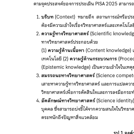
ตามจุดประสงค์ของการประเมิน PISA 2025 สามารถจำแน
บริบท
(Context) หมายถึง สถานการณ์หรือประเด็น
ต้องมีความเข้าใจเรื่องวิทยาศาสตร์และเทคโนโล
ความรู้ทางวิทยาศาสตร์
(Scientific knowledge
ทางวิทยาศาสตร์ประกอบด้วย
(1)
ความรู้ด้านเนื้อหา
(Content knowledge) เป็
เทคโนโลยี (2)
ความรู้ด้านกระบวนการ
(Proced
(Epistemic knowledge) เป็นความเข้าใจในเหตุ
สมรรถนะทางวิทยาศาสตร์
(Science compet
เสาะหาความรู้ทางวิทยาศาสตร์ และการแปลความ
วิทยาศาสตร์เพื่อการตัดสินใจและการลงมือกระ
อัตลักษณ์ทางวิทยาศาสตร์
(Science identity
บุคคล ซึ่งสามารถบ่งชี้ได้จากความสนใจในวิทยา
ตระหนักถึงปัญหาสิ่งแวดล้อม
รูป 1 อง