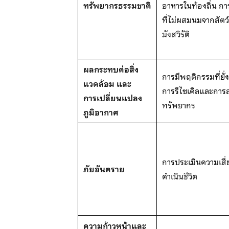
ทรัพยากรธรรมชาติ
อาหารในท้องถิ่น กา
ที่ไม่ผสมนมจากสัตว
มังสวิรัติ
ผลกระทบต่อสิ่ง
การมีพฤติกรรมที่ยั่
แวดล้อม และ
การรีไซเคิลและการ
การเปลี่ยนแปลง
ทรัพยากร
ภูมิอากาศ
การประเมินความเสี่
ภัยอันตราย
ดำเนินชีวิต
ความก้าวหน้าและ