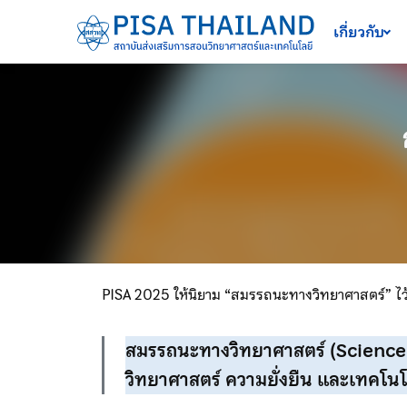
เครื่องมือช่วยเหลือ
ข้ามไปยังเนื้อหาหลัก
เกี่ยวกับ
PISA 2025 ให้นิยาม “สมรรถนะทางวิทยาศาสตร์” ไว้ด
สมรรถนะทางวิทยาศาสตร์ (Scien
วิทยาศาสตร์ ความยั่งยืน และเทคโนโ