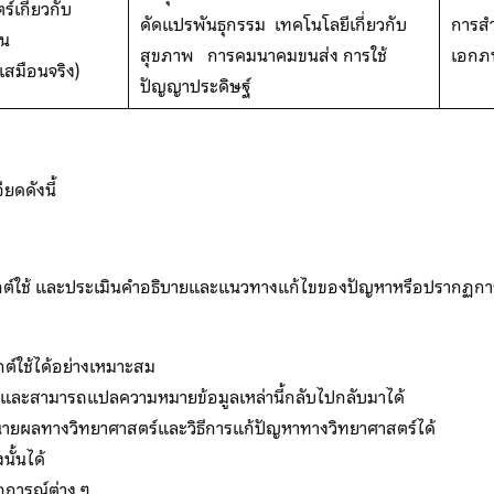
์เกี่ยวกับ
ดัดแปรพันธุกรรม เทคโนโลยีเกี่ยวกับ
การส
่น
สุขภาพ การคมนาคมขนส่ง การใช้
เอกภ
เสมือนจริง)
ปัญญาประดิษฐ์
ยดดังนี้
ยุกต์ใช้ และประเมินคำอธิบายและแนวทางแก้ไขของปัญหาหรือปรากฏกา
ต์ใช้ได้อย่างเหมาะสม
และสามารถแปลความหมายข้อมูลเหล่านี้กลับไปกลับมาได้
ผลทางวิทยาศาสตร์และวิธีการแก้ปัญหาทางวิทยาศาสตร์ได้
ั้นได้
ฏการณ์ต่าง ๆ