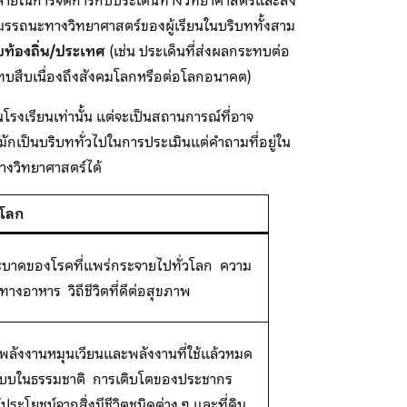
หลายในการจัดการกับประเด็นทางวิทยาศาสตร์และสิ่ง
รรถนะทางวิทยาศาสตร์ของผู้เรียนในบริบททั้งสาม
บท้องถิ่น/ประเทศ
(เช่น ประเด็นที่ส่งผลกระทบต่อ
ระทบสืบเนื่องถึงสังคมโลกหรือต่อโลกอนาคต)
โรงเรียนเท่านั้น แต่จะเป็นสถานการณ์ที่อาจ
มักเป็นบริบททั่วไปในการประเมินแต่คำถามที่อยู่ใน
างวิทยาศาสตร์ได้
บโลก
บาดของโรคที่แพร่กระจายไปทั่วโลก ความ
งทางอาหาร วิถีชีวิตที่ดีต่อสุขภาพ
พลังงานหมุนเวียนและพลังงานที่ใช้แล้วหมด
ะบบในธรรมชาติ การเติบโตของประชากร
ประโยชน์จากสิ่งมีชีวิตชนิดต่าง ๆ และที่ดิน