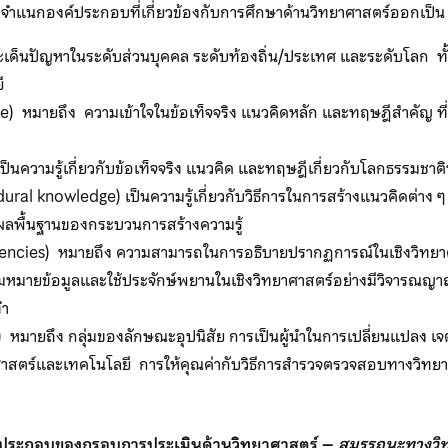
กองค์ประกอบที่เกี่ยวข้องกับการศึกษาด้านวิทยาศาสตร์ออกเป็น 4 ด้า
ปัญหาในระดับส่วนบุคคล ระดับท้องถิ่น/ประเทศ และระดับโลก ทั้งที่เป
ยี
) หมายถึง ความเข้าใจในข้อเท็จจริง แนวคิดหลัก และทฤษฎีสำคัญ ที่ท
นความรู้เกี่ยวกับข้อเท็จจริง แนวคิด และทฤษฎีเกี่ยวกับโลกธรรมชาติที
ural knowledge) เป็นความรู้เกี่ยวกับวิธีการในการสร้างแนวคิดต่าง ๆ
ผลพื้นฐานของกระบวนการสร้างความรู้
encies) หมายถึง ความสามารถในการอธิบายปรากฏการณ์ในเชิงวิท
หมายข้อมูลและใช้ประจักษ์พยานในเชิงวิทยาศาสตร์อย่างมีวิจารณญาณ
ทำ
)
หมายถึง กลุ่มของลักษณะอุปนิสัย การเป็นผู้นำในการเปลี่ยนแปลง เ
ศาสตร์และเทคโนโลยี การให้คุณค่ากับวิธีการสำรวจตรวจสอบทางวิทยาศา
ค์ประกอบของกรอบการประเมินด้านวิทยาศาสตร์ –
สมรรถนะทางวิ