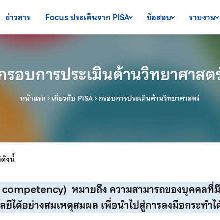
ข่าวสาร
Focus ประเด็นจาก PISA
ข้อสอบ
รายงาน
กรอบการประเมินด้านวิทยาศาสตร
หน้าแรก
›
เกี่ยวกับ PISA
›
กรอบการประเมินด้านวิทยาศาสตร์
ังนี้
ce competency)
หมายถึง ความสามารถของบุคคลที่มี
ลยีได้อย่างสมเหตุสมผล เพื่อนำไปสู่การลงมือกระทำได