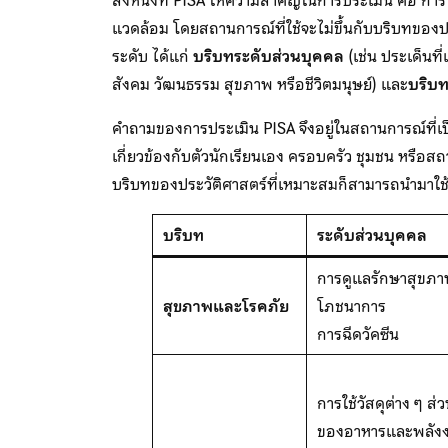
สิ่งหนึ่งที่ PISA ให้ความสำคัญในการประเมิน คือ 
แวดล้อม โดยสถานการณ์ที่ใช้จะไม่ขึ้นกับบริบทขอ
ระดับ ได้แก่
บริบทระดับส่วนบุคคล
(เช่น ประเด็นที
สังคม วัฒนธรรม สุขภาพ หรือชีวิตมนุษย์) และ
บริบ
คำถามของการประเมิน PISA จึงอยู่ในสถานการณ์ที่เป็
เกี่ยวข้องกับตัวนักเรียนเอง ครอบครัว ชุมชน หรือส
บริบทของประวัติศาสตร์ที่เหมาะสมก็สามารถนำมาใช้
บริบท
ระดับส่วนบุคคล
การดูแลรักษาสุขภาพ
สุขภาพและโรคภัย
โภชนาการ
การฉีดวัคซีน
การใช้วัสดุต่าง ๆ ส
ของอาหารและพลังง