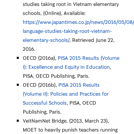
studies taking root in Vietnam elementary
schools, (Online), Available:
https://www.japantimes.co.jp/news/2016/05/08/
language-studies-taking-root-vietnam-
elementary-schools/
, Retrieved June 22,
2016.
OECD (2016a),
PISA 2015 Results (Volume
I): Excellence and Equity in Education
,
PISA, OECD Publishing, Paris.
OECD (2016b),
PISA 2015 Results
(Volume II): Policies and Practices for
Successful Schools
, PISA, OECD
Publishing, Paris.
VeitNamNet Bridge, (2013, March 23),
MOET to heavily punish teachers running