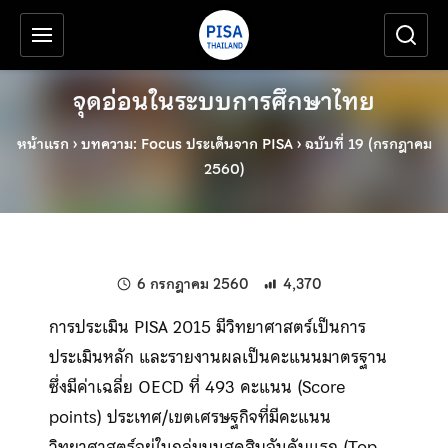
เครื่องมือช่วยเหลือ
ข้ามไปยังเนื้อหาหลัก
จุดอ่อนในระบบการศึกษาไทย
หน้าแรก
›
บทความ: Focus ประเด็นจาก PISA
›
ฉบับที่ 19 (กรกฎาคม
2560)
แก้ไขล่าสุดเมื่อ:
6 กรกฎาคม 2560
4,370
การประเมิน PISA 2015 มีวิทยาศาสตร์เป็นการ
ประเมินหลัก และรายงานผลเป็นคะแนนมาตรฐาน
ซึ่งมีค่าเฉลี่ย OECD ที่ 493 คะแนน (Score
points) ประเทศ/เขตเศรษฐกิจที่มีคะแนน
วิทยาศาสตร์อยู่ในกลุ่มบนสุดสิบอันดับแรก (Top