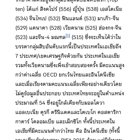
ten) ได้แก่ สิงคโปร์ (556) ญี่ปุ่น (538) เอสโตเนีย
(534) จีนไทเป (532) ฟินแลนด์ (531) มาเก๊า-จีน
(529) แคนาดา (528) เวียดนาม (525) ฮ่องกง-จีน
[1]
(523) และจีน-4 มณฑล
(515) ซึ่งจะเห็นได้ว่าใน
บรรดากลุ่มสิบอันดับแรกนี้เป็นประเทศในเอเชียถึง
7 ประเทศ/เขตเศรษฐกิจด้วยกัน ประเทศในเอเชีย
รวมทั้งเวียดนามซึ่งเพิ่งเข้าสอบสองครั้ง มีคะแนนสูง
กว่าค่าเฉลี่ย OECD ยกเว้นไทยและอินโดนีเซีย
และเมื่อเรียงตามคะแนนเฉลี่ยเพียงอย่างเดียวโดย
ไม่ดูข้อมูลอื่นประกอบ ประเทศไทยจะอยู่ในตำแหน่ง
ประมาณที่ 54 ซึ่งอยู่ใกล้เคียงกับมอลโดวา
แอลเบเนีย ตุรกี ตรินิแดดและโตเบโก คอสตาริกา
กาตาร์ โคลอมเบีย และเม็กซิโก ทั้งนี้ประเทศใน
เอเชียที่มีคะแนนต่ำกว่าไทย คือ อินโดนีเซีย (ทั้งนี้