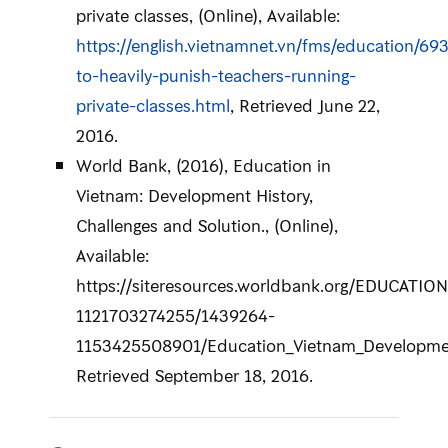
private classes, (Online), Available:
https://english.vietnamnet.vn/fms/education/6
to-heavily-punish-teachers-running-
private-classes.html
, Retrieved June 22,
2016.
World Bank, (2016), Education in
Vietnam: Development History,
Challenges and Solution., (Online),
Available:
https://siteresources.worldbank.org/EDUCATIO
1121703274255/1439264-
1153425508901/Education_Vietnam_Developmen
Retrieved September 18, 2016.