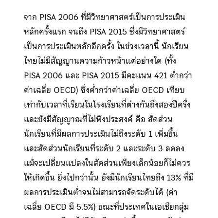
จาก PISA 2006 ที่มีวิทยาศาสตร์เป็นการประเมิน
หลักครั้งแรก จนถึง PISA 2015 ซึ่งมีวิทยาศาสตร์
เป็นการประเมินหลักอีกครั้ง ในช่วงเวลานี้ นักเรียน
ไทยไม่มีสัญญานความก้าวหน้าแต่อย่างใด (ทั้ง
PISA 2006 และ PISA 2015 มีคะแนน 421 ต่ำกว่า
ค่าเฉลี่ย OECD) ซึ่งต่ำกว่าค่าเฉลี่ย OECD เทียบ
เท่ากับเวลาที่เรียนในโรงเรียนที่ต่างกันถึงสองปีครึ่ง
และยังมีสัญญาณที่ไม่พึงประสงค์ คือ สัดส่วน
นักเรียนที่มีผลการประเมินไม่ถึงระดับ 1 เพิ่มขึ้น
และสัดส่วนนักเรียนที่ระดับ 2 และระดับ 3 ลดลง
แม้จะเปลี่ยนแปลงในสัดส่วนเพียงเล็กน้อยก็ไม่ควร
ให้เกิดขึ้น ยิ่งไปกว่านั้น ยังมีนักเรียนไทยถึง 13% ที่มี
ผลการประเมินต่ำจนไม่สามารถจัดระดับได้ (ค่า
เฉลี่ย OECD มี 5.5%) ขณะที่ประเทศในเอเชียกลุ่ม