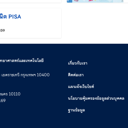
คณิต PISA
แก้ไขล่าสุดเมื่อ:
559
วิทยาศาสตร์และเทคโนโลยี
เกี่ยวกับเรา
ท เขตราชเทวี กรุงเทพฯ 10400
ติดต่อเรา
แผนผังเว็บไซต์
หานคร 10110
นโยบายคุ้มครองข้อมูลส่วนบุคคล
169
ฐานข้อมูล