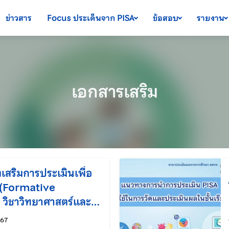
ข่าวสาร
Focus ประเด็นจาก PISA
ข้อสอบ
รายงาน
เอกสารเสริม
เสริมการประเมินเพื่อ
น (Formative
วิชาวิทยาศาสตร์และ
ในสถานศึกษา
แก้ไขล่าสุดเมื่อ:
567