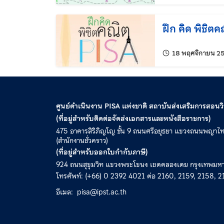
ฝึก คิด พิชิต
18 พฤศจิกายน 2
ศูนย์ดำเนินงาน PISA แห่งชาติ สถาบันส่งเสริมการสอน
(ที่อยู่สำหรับติดต่อจัดส่งเอกสารและหนังสือราชการ)
475 อาคารสิริภิญโญ ชั้น 9 ถนนศรีอยุธยา แขวงถนนพญาไ
(สำนักงานชั่วคราว)
(ที่อยู่สำหรับออกใบกำกับภาษี)
924 ถนนสุขุมวิท แขวงพระโขนง เขตคลองเตย กรุงเทพม
โทรศัพท์: (+66) 0 2392 4021 ต่อ 2160, 2159, 2158, 2
อีเมล:
pisa@ipst.ac.th