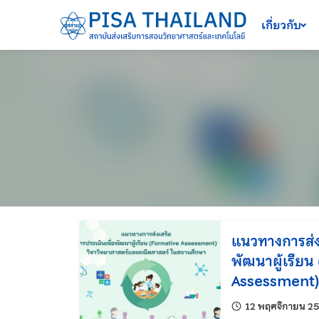
เครื่องมือช่วยเหลือ
ข้ามไปยังเนื้อหาหลัก
เกี่ยวกับ
แนวทางการส่ง
พัฒนาผู้เรีย
Assessment) 
คณิตศาสตร์ 
12 พฤศจิกายน 2