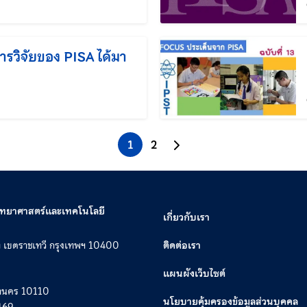
แก้ไขล่าสุดเมื่อ:
รวิจัยของ PISA ได้มา
้ไขล่าสุดเมื่อ:
1
2
ไปยังหน้าถัดไป
วิทยาศาสตร์และเทคโนโลยี
เกี่ยวกับเรา
ท เขตราชเทวี กรุงเทพฯ 10400
ติดต่อเรา
แผนผังเว็บไซต์
หานคร 10110
นโยบายคุ้มครองข้อมูลส่วนบุคคล