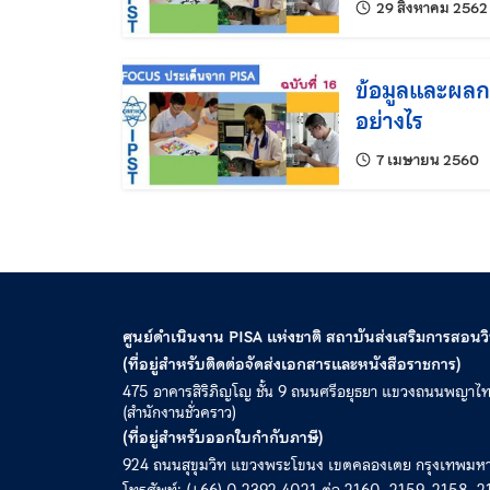
29 สิงหาคม 2562
ข้อมูลและผลกา
อย่างไร
แก
7 เมษายน 2560
ศูนย์ดำเนินงาน PISA แห่งชาติ สถาบันส่งเสริมการสอน
(ที่อยู่สำหรับติดต่อจัดส่งเอกสารและหนังสือราชการ)
475 อาคารสิริภิญโญ ชั้น 9 ถนนศรีอยุธยา แขวงถนนพญาไ
(สำนักงานชั่วคราว)
(ที่อยู่สำหรับออกใบกำกับภาษี)
924 ถนนสุขุมวิท แขวงพระโขนง เขตคลองเตย กรุงเทพม