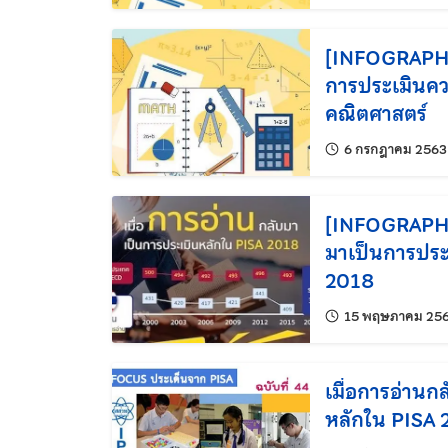
[INFOGRAPHI
การประเมินคว
คณิตศาสตร์
6 กรกฎาคม 2563
[INFOGRAPHIC
มาเป็นการประ
2018
15 พฤษภาคม 25
เมื่อการอ่านก
หลักใน PISA 