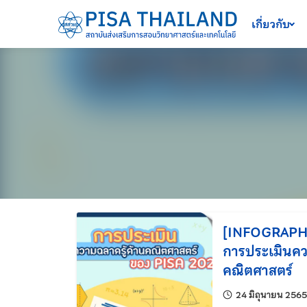
เครื่องมือช่วยเหลือ
ข้ามไปยังเนื้อหาหลัก
เกี่ยวกับ
[INFOGRAPHI
การประเมินคว
คณิตศาสตร์
24 มิถุนายน 2565