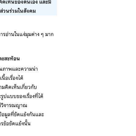
มคิดเห็นของตนเอง และมี
ส่วนร่วมในสังคม
ารอ่านในแง่มุมต่าง ๆ มาก
ละสะท้อน
ุณภาพและความน่า
นื้อเรื่องได้
มคิดเห็นเกี่ยวกับ
รูปแบบของเรื่องที่ได้
งมีวิจารณญาณ
อมูลที่ขัดแย้งกันและ
ารข้อขัดแย้งนั้น