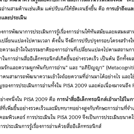
นสามด้านเช่นเดิม แต่ปรับแก้ให้ชัดเจนยิ่งขึ้น คือ
การเข้าถึงแ
นและประเมิน
้องการพัฒนาการประเมินการรู้เรื่องการอ่านให้ทันสมัยและผสมผสา
เปลี่ยนแปลงไปตามเวลา ดังนั้น จึงมีการปรับปรุงกรอบโครงสร้างให
้และความเข้าใจในธรรมชาติของการอ่านที่เปลี่ยนแปลงไปตามสถานกา
ารอ่านสื่ออิเล็กทรอนิกส์เกิดขึ้นอย่างรวดเร็ว เป็นต้น อีกทั้งผล
วามรักและความผูกพันกับการอ่าน” และ “อภิปัญญา” (Metacognitio
่าตนสามารถพัฒนาความเข้าใจถ้อยความที่อ่านมาได้อย่างไร และใช้กลย
ญของการประเมินการอ่านทั้งใน PISA 2009 และต่อเนื่องมาจนถึง
อย่างหนึ่งใน PISA 2009 คือ
การนำสื่ออิเล็กทรอนิกส์เข้ามาใช้ใน
ที่เพิ่มขึ้นอย่างรวดเร็วและมีบทบาทอย่างสูงกับทักษะการอ่านที่จำเ
มพิวเตอร์ การประเมินใน PISA 2009 จึงเป็นการประเมินขนาดให
รประเมินการรู้เรื่องการอ่านด้วยสื่ออิเล็กทรอนิกส์