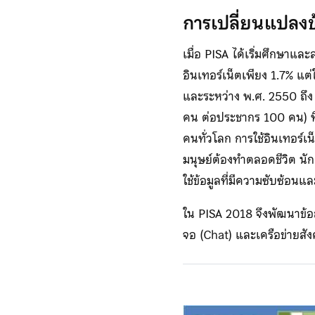
การเปลี่ยนแปลง
เมื่อ PISA ได้เริ่มศึกษาแล
อินเทอร์เน็ตเพียง 1.7% แต
และระหว่าง พ.ศ. 2550 ถึง 
คน ต่อประชากร 100 คน) ที่ใช
คนทั่วโลก การใช้อินเทอร์เน
มนุษย์ต้องทำตลอดชีวิต นัก
ใช้ข้อมูลที่มีความซับซ้อน
ใน PISA 2018 จึงพัฒนาข้อส
จอ (Chat) และเครือข่ายสั