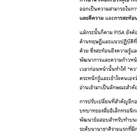
ออกเป็นความสามารถในการอ่า
และตีความ
และ
การสะท้อ
แม้กระนั้นก็ตาม PISA ยังต
ด้านทฤษฎีและแนวปฏิบัติที่
ด้วย ซึ่งสะท้อนถึงความรู
พัฒนาการและความก้าวหน้าในก
เวลาก่อนหน้านั้นทำให้ “ค
ตระหนักรู้และเข้าใจตนเองว
อ่านเข้ามาเป็นลักษณะสำคั
การปรับเปลี่ยนที่สำคัญอีก
บทบาทของสื่ออิเล็กทรอนิกส์
พัฒนาข้อสอบสำหรับทำบนคอ
ระดับนานาชาติรายแรกที่มีกา