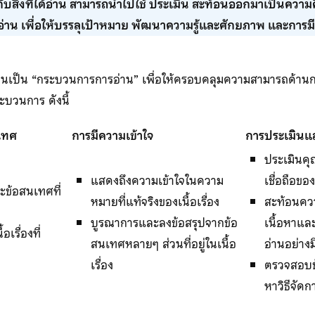
ับสิ่งที่ได้อ่าน สามารถนำไปใช้ ประเมิน สะท้อนออกมาเป็นควา
่าน เพื่อให้บรรลุเป้าหมาย พัฒนาความรู้และศักยภาพ และการมี
่านเป็น “กระบวนการการอ่าน” เพื่อให้ครอบคลุมความสามารถด้านก
ะบวนการ ดังนี้
เทศ
การมีความเข้าใจ
การประเมินแ
ประเมินค
แสดงถึงความเข้าใจในความ
เชื่อถือของเ
ะข้อสนเทศที่
หมายที่แท้จริงของเนื้อเรื่อง
สะท้อนควา
บูรณาการและลงข้อสรุปจากข้อ
เนื้อหาและ
เรื่องที่
สนเทศหลายๆ ส่วนที่อยู่ในเนื้อ
อ่านอย่า
เรื่อง
ตรวจสอบข้
หาวิธีจัดก