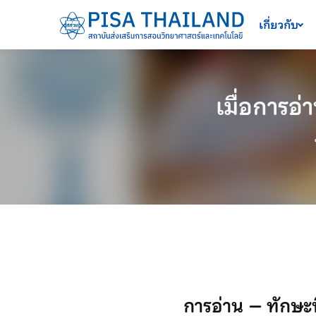
เครื่องมือช่วยเหลือ
ข้ามไปยังเนื้อหาหลัก
เกี่ยวกับ
เมื่อการอ
การอ่าน – ทักษะท