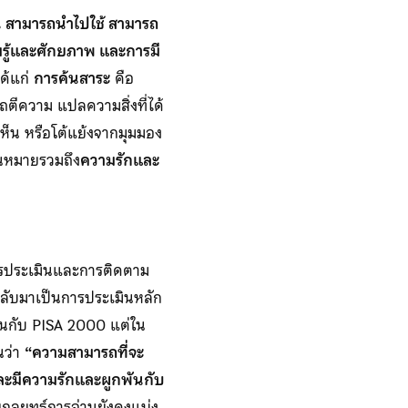
าน สามารถนำไปใช้ สามารถ
รู้และศักยภาพ และการมี
ด้แก่
การค้นสาระ
คือ
ถตีความ แปลความสิ่งที่ได้
็น หรือโต้แย้งจากมุมมอง
านหมายรวมถึง
ความรักและ
ลการประเมินและการติดตาม
นกลับมาเป็นการประเมินหลัก
ือนกับ PISA 2000 แต่ใน
านว่า
“ความสามารถที่จะ
ละมีความรักและผูกพันกับ
กลยุทธ์การอ่านยังคงแบ่ง