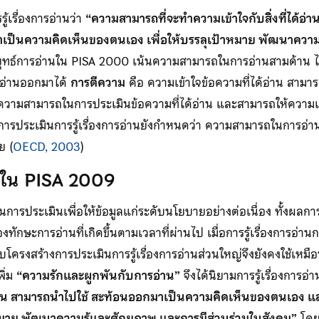
้เรื่องการอ่านว่า
“ความสามารถที่จะทำความเข้าใจกับสิ่งที่ได้อ่
เป็นความคิดเห็นของตนเอง เพื่อให้บรรลุเป้าหมาย พัฒนาความ
ุทธ์การอ่านใน PISA 2000 เน้นความสามารถในการอ่านสามด้าน ไ
ี่อ่านออกมาได้
การตีความ
คือ ความเข้าใจข้อความที่ได้อ่าน สามาร
ความสามารถในการประเมินข้อความที่ได้อ่าน และสามารถให้ความเห
ารประเมินการรู้เรื่องการอ่านยังกำหนดว่า ความสามารถในการอ่
ย (
OECD, 2003
)
่านใน PISA 2009
ในการประเมินเพื่อให้ข้อมูลแก่ระดับนโยบายอย่างต่อเนื่อง ทั้งผ
ักษะการอ่านที่เกิดขึ้นตามเวลาที่ผ่านไป เมื่อการรู้เรื่องการอ่า
ครงสร้างการประเมินการรู้เรื่องการอ่านส่วนใหญ่จึงยังคงใช้เหม
พิ่ม
“ความรักและผูกพันกับการอ่าน”
จึงได้นิยามการรู้เรื่องการอ่
ด้อ่าน สามารถนำไปใช้ สะท้อนออกมาเป็นความคิดเห็นของตนเอง แ
้าหมาย พัฒนาความรู้และศักยภาพ และการมีส่วนร่วมในสังคม”
โดย