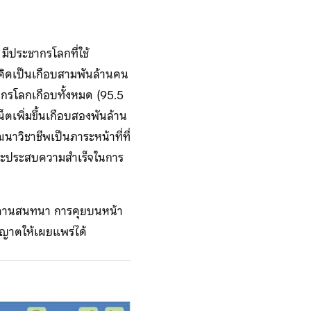
 มีประชากรโลกที่ใช้
% คิดเป็นเกือบสามพันล้านคน
ชากรโลกเกือบทั้งหมด (95.5
น็ตเพิ่มขึ้นเกือบสองพันล้าน
นาวิชาชีพเป็นภาระหน้าที่ที่
ที่จะประสบความสำเร็จในการ
กระดานสนทนา การคุยบนหน้า
ุญาตให้เผยแพร่ได้