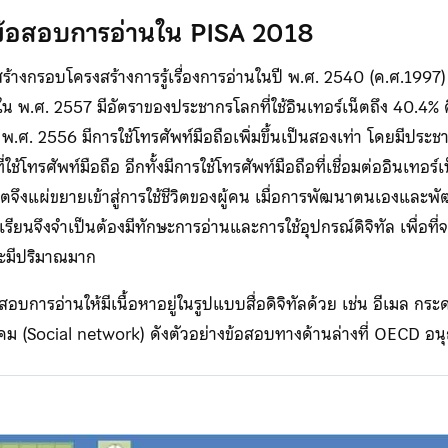
ข้อสอบการอ่านใน PISA 2018
ะสร้างกรอบโครงสร้างการรู้เรื่องการอ่านในปี พ.ศ. 2540 (ค.ศ.1997)
่ใน พ.ศ. 2557 มีอัตราของประชากรโลกที่ใช้อินเทอร์เน็ตถึง 40.4
พ.ศ. 2556 มีการใช้โทรศัพท์มือถือเพิ่มขึ้นเป็นสองเท่า โดยมีประ
้โทรศัพท์มือถือ อีกทั้งมีการใช้โทรศัพท์มือถือที่เชื่อมต่ออินเทอร์เ
็ตจึงแผ่ขยายเข้าสู่การใช้ชีวิตของผู้คน เมื่อการพัฒนาตนเองและพัฒ
เรียนจึงจำเป็นต้องมีทักษะการอ่านและการใช้อุปกรณ์ดิจิทัล เพื่อ
และมีปริมาณมาก
อบการอ่านให้มีเนื้อหาอยู่ในรูปแบบสื่อดิจิทัลด้วย เช่น อีเมล 
งคม (Social network) ดังตัวอย่างข้อสอบทางด้านล่างที่ OECD อน