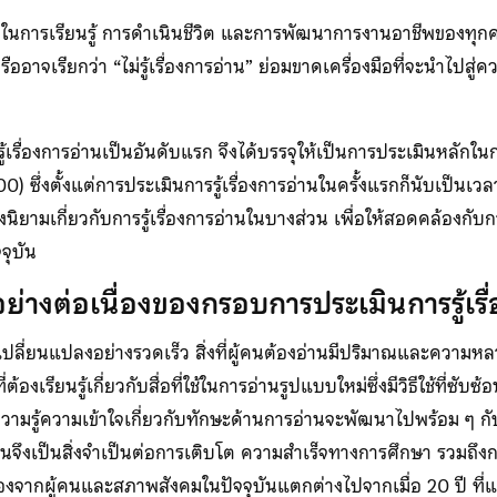
ัญในการเรียนรู้ การดำเนินชีวิต และการพัฒนาการงานอาชีพของทุ
าจเรียกว่า “ไม่รู้เรื่องการอ่าน” ย่อมขาดเครื่องมือที่จะนำไปสู่ค
้เรื่องการอ่านเป็นอันดับแรก จึงได้บรรจุให้เป็นการประเมินหลักใ
 ซึ่งตั้งแต่การประเมินการรู้เรื่องการอ่านในครั้งแรกก็นับเป็นเวล
ุงนิยามเกี่ยวกับการรู้เรื่องการอ่านในบางส่วน เพื่อให้สอดคล้องก
จุบัน
่างต่อเนื่องของกรอบการประเมินการรู้เรื
ารเปลี่ยนแปลงอย่างรวดเร็ว สิ่งที่ผู้คนต้องอ่านมีปริมาณและความห
องเรียนรู้เกี่ยวกับสื่อที่ใช้ในการอ่านรูปแบบใหม่ซึ่งมีวิธีใช้ที่ซับซ้
วความรู้ความเข้าใจเกี่ยวกับทักษะด้านการอ่านจะพัฒนาไปพร้อม ๆ 
จึงเป็นสิ่งจำเป็นต่อการเติบโต ความสำเร็จทางการศึกษา รวมถึงก
งจากผู้คนและสภาพสังคมในปัจจุบันแตกต่างไปจากเมื่อ 20 ปี ที่แล