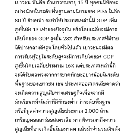
เยาวชน นั่นคือ ถ้าเยาวชนอายุ 15 ปี ทุกคนมีทักษะ
อย่างน้อยในระดับพื้นฐานตามนิยามของ PISA ในอีก
80 ปี ข้างหน้า จะทำให้ประเทศเหล่านี้มี GDP เพิ่ม
สูงขึ้นถึง 13 เท่าของปัจจุบัน หรือโดยเฉลี่ยจะมีการ
เติบโตของ GDP สูงขึ้น 28% สำหรับประเทศที่มีราย
ได้ปานกลางถึงสูง โดยทั่วไปแล้ว เยาวชนจะมีผล
การเรียนรู้อยู่ในระดับสูงจะมีการเติบโตของ GDP
สูงขึ้นโดยเฉลี่ยประมาณ 16% แต่ประเทศเหล่านี้ก็
จะได้รับผลพวงจากการขาดทักษะอย่างน้อยในระดับ
พื้นฐานของเยาวชน เช่น ประเทศออสเตรเลียคาดว่า
จะเกิดความสูญเสียทางเศรษฐกิจเนื่องจากมี
นักเรียนหนึ่งในห้าที่มีทักษะต่ำกว่าระดับพื้นฐาน
หรือมีมูลค่าความสูญเสียประมาณ 2,000 ล้าน
เหรียญดอลลาร์ออสเตรเลีย หากพิจารณาถึงความ
สูญเสียที่อาจเกิดขึ้นในอนาคต แล้วนำจำนวนเงินดัง