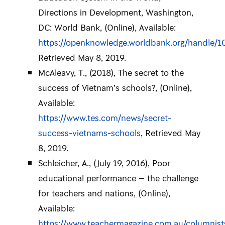
Directions in Development, Washington,
DC: World Bank, (Online), Available:
https://openknowledge.worldbank.org/handle/
Retrieved May 8, 2019.
McAleavy, T., (2018), The secret to the
success of Vietnam’s schools?, (Online),
Available:
https://www.tes.com/news/secret-
success-vietnams-schools
, Retrieved May
8, 2019.
Schleicher, A., (July 19, 2016), Poor
educational performance – the challenge
for teachers and nations, (Online),
Available:
https://www.teachermagazine.com.au/columnist