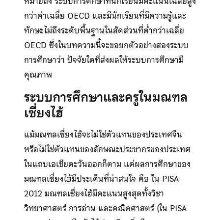
หมายถึง ระบบการศึกษาที่นักเรียนมีคะแนนเฉลี่ยสูง
กว่าค่าเฉลี่ย OECD และมีนักเรียนที่มีความรู้และ
ทักษะไม่ถึงระดับพื้นฐานในสัดส่วนที่ต่ำกว่าเฉลี่ย
OECD ซึ่งในบทความนี้จะขอยกตัวอย่างสองระบบ
การศึกษาว่า ปัจจัยใดที่ส่งผลให้ระบบการศึกษามี
คุณภาพ
ระบบการศึกษาและครูในมณฑล
เซี่ยงไฮ้
แม้มณฑลเซี่ยงไฮ้จะไม่ใช่ตัวแทนของประเทศจีน
หรือไม่ใช่ตัวแทนของลักษณะประชากรของประเทศ
ในแถบเอเชียตะวันออกก็ตาม แต่ผลการศึกษาของ
มณฑลเซี่ยงไฮ้มีประเด็นที่น่าสนใจ คือ ใน PISA
2012 มณฑลเซี่ยงไฮ้มีคะแนนสูงสุดทั้งวิชา
วิทยาศาสตร์ การอ่าน และคณิตศาสตร์ (ใน PISA