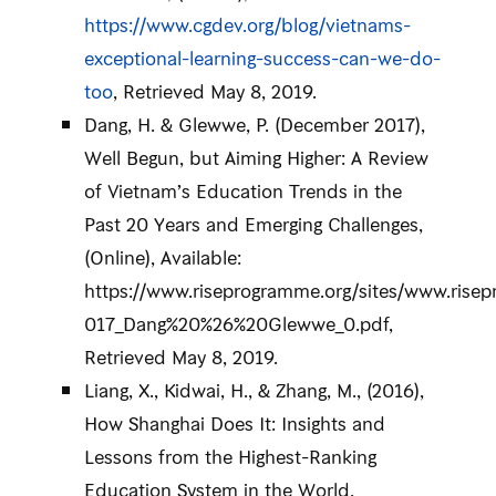
https://www.cgdev.org/blog/vietnams-
exceptional-learning-success-can-we-do-
too
, Retrieved May 8, 2019.
Dang, H. & Glewwe, P. (December 2017),
Well Begun, but Aiming Higher: A Review
of Vietnam’s Education Trends in the
Past 20 Years and Emerging Challenges,
(Online), Available:
https://www.riseprogramme.org/sites/www.risep
017_Dang%20%26%20Glewwe_0.pdf,
Retrieved May 8, 2019.
Liang, X., Kidwai, H., & Zhang, M., (2016),
How Shanghai Does It: Insights and
Lessons from the Highest-Ranking
Education System in the World,