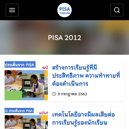
เครื่องมือช่วยเหลือ
ข้ามไปยังเนื้อหาหลัก
PISA 2012
สร้างการเรียนรู้ที่มี
ประสิทธิภาพ ความท้าทายที่
ต้องดำเนินการ
แก้ไขล่าสุดเมื่อ:
5 กรกฎาคม 2562
เทคโนโลยีอาจมีผลเสียต่อ
การเรียนรู้ของนักเรียน