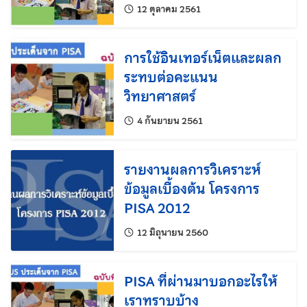
แก้ไขล่าสุดเมื่อ:
12 ตุลาคม 2561
การใช้อินเทอร์เน็ตและผลก
ระทบต่อคะแนน
วิทยาศาสตร์
แก้ไขล่าสุดเมื่อ:
4 กันยายน 2561
รายงานผลการวิเคราะห์
ข้อมูลเบื้องต้น โครงการ
PISA 2012
แก้ไขล่าสุดเมื่อ:
12 มิถุนายน 2560
PISA ที่ผ่านมาบอกอะไรให้
เราทราบบ้าง