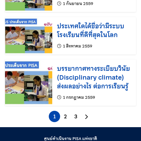
แก้ไขล่าสุดเมื่อ:
1 กันยายน 2559
ประเทศใดได้ชื่อว่ามีระบบ
โรงเรียนที่ดีที่สุดในโลก
แก้ไขล่าสุดเมื่อ:
1 สิงหาคม 2559
บรรยากาศทางระเบียบวินัย
(Disciplinary climate)
ส่งผลอย่างไร ต่อการเรียนรู้
แก้ไขล่าสุดเมื่อ:
1 กรกฎาคม 2559
1
2
3
ไปยังหน้าถัดไป
ศูนย์ดำเนินงาน PISA แห่งชาติ