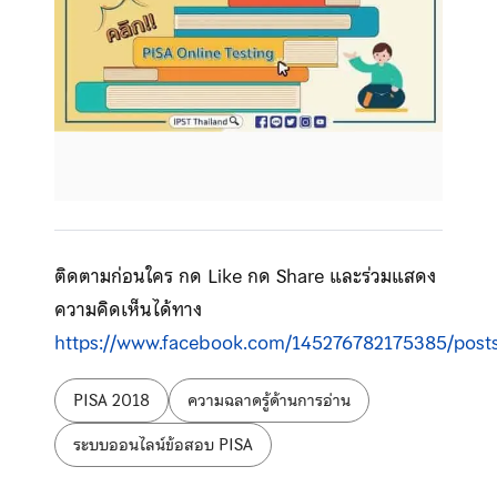
ติดตามก่อนใคร กด Like กด Share และร่วมแสดง
ความคิดเห็นได้ทาง
https://www.facebook.com/145276782175385/post
ป้ายกำกับ:
PISA 2018
ความฉลาดรู้ด้านการอ่าน
ระบบออนไลน์ข้อสอบ PISA