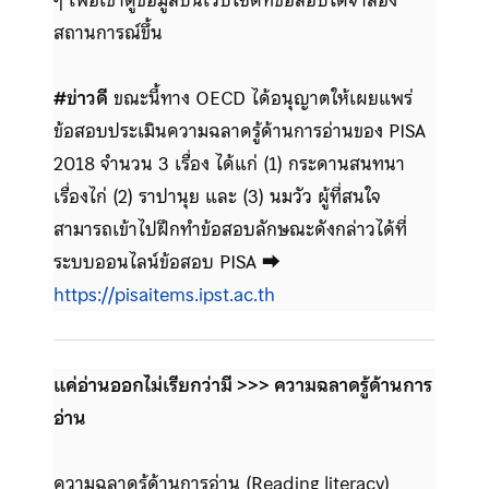
ๆ เพื่อเข้าดูข้อมูลบนเว็บไซต์ที่ข้อสอบได้จำลอง
สถานการณ์ขึ้น
#ข่าวดี
ขณะนี้ทาง OECD ได้อนุญาตให้เผยแพร่
ข้อสอบประเมินความฉลาดรู้ด้านการอ่านของ PISA
2018 จำนวน 3 เรื่อง ได้แก่ (1) กระดานสนทนา
เรื่องไก่ (2) ราปานุย และ (3) นมวัว ผู้ที่สนใจ
สามารถเข้าไปฝึกทำข้อสอบลักษณะดังกล่าวได้ที่
ระบบออนไลน์ข้อสอบ PISA ⮕
https://pisaitems.ipst.ac.th
แค่อ่านออกไม่เรียกว่ามี >>> ความฉลาดรู้ด้านการ
อ่าน
ความฉลาดรู้ด้านการอ่าน (Reading literacy)