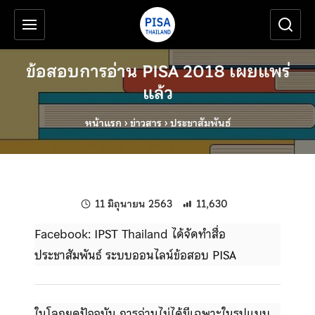
เครื่องมือช่วยเหลือ
ข้ามไปยังเนื้อหาหลัก
ข้อสอบการอ่าน PISA 2018 เผยแพร่
แล้ว
หน้าแรก
›
ข่าวสาร
›
ประชาสัมพันธ์
แก้ไขล่าสุดเมื่อ:
11 มิถุนายน 2563
11,630
Facebook: IPST Thailand ได้จัดทำสื่อ
ประชาสัมพันธ์ ระบบออนไลน์ข้อสอบ PISA
ในโลกยุคปัจจุบัน การอ่านไม่ได้มีเฉพาะในรูปแบบ