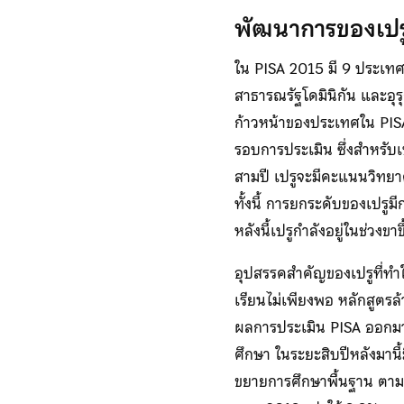
พัฒนาการของเปร
ใน PISA 2015 มี 9 ประเทศจ
สาธารณรัฐโดมินิกัน และอุรุ
ก้าวหน้าของประเทศใน PIS
รอบการประเมิน ซึ่งสำหรับเ
สามปี เปรูจะมีคะแนนวิทยา
ทั้งนี้ การยกระดับของเปรูม
หลังนี้เปรูกำลังอยู่ในช่วงข
อุปสรรคสำคัญของเปรูที่ทำ
เรียนไม่เพียงพอ หลักสูตรล
ผลการประเมิน PISA ออกมา
ศึกษา ในระยะสิบปีหลังมาน
ขยายการศึกษาพื้นฐาน ตามข