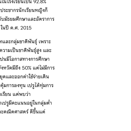
ยนในโรงเรียนเป็น 92.8%
งประชากรนักเรียนหญิงก็
ระดับมัธยมศึกษาและอัตราการ
% ในปี ค.ศ. 2015
ละกลุ่มชาติพันธุ์ เพราะ
ความเป็นชาติพันธุ์สูง และ
าสเปนมีโอกาสทางการศึกษา
งหวัดมีถึง 50% แต่ไม่มีการ
ยุดและออกค่าใช้จ่ายเดิน
ุ้มการลงทุน เปรูได้ทุ่มการ
งเรียน แต่พบว่า
ปรูมีคะแนนอยู่ในกลุ่มต่ำ
ะคณิตศาสตร์ ดีขึ้นแต่