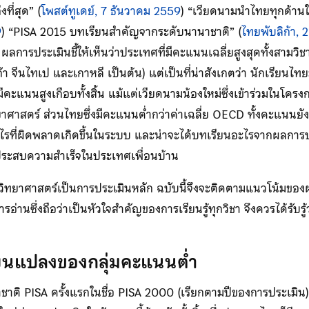
งที่สุด” (
โพสต์ทูเดย์, 7 ธันวาคม 2559
) “เวียดนามนำไทยทุกด้าน
9
) “PISA 2015 บทเรียนสำคัญจากระดับนานาชาติ” (
ไทยพับลิก้า,
ผลการประเมินชี้ให้เห็นว่าประเทศที่มีคะแนนเฉลี่ยสูงสุดทั้งสามวิช
เก๊า จีนไทเป และเกาหลี เป็นต้น) แต่เป็นที่น่าสังเกตว่า นักเรียนไ
มีคะแนนสูงเกือบทั้งสิ้น แม้แต่เวียดนามน้องใหม่ซึ่งเข้าร่วมในโครงก
ยาศาสตร์ ส่วนไทยซึ่งมีคะแนนต่ำกว่าค่าเฉลี่ย OECD ทั้งคะแนนย
ที่ผิดพลาดเกิดขึ้นในระบบ และน่าจะได้บทเรียนอะไรจากผลการปร
ประสบความสำเร็จในประเทศเพื่อนบ้าน
ทางวิทยาศาสตร์เป็นการประเมินหลัก ฉบับนี้จึงจะติดตามแนวโน้มขอ
รอ่านซึ่งถือว่าเป็นหัวใจสำคัญของการเรียนรู้ทุกวิชา จึงควรได้รับ
่ยนแปลงของกลุ่มคะแนนต่ำ
นาชาติ PISA ครั้งแรกในชื่อ PISA 2000 (เรียกตามปีของการประเมิน)