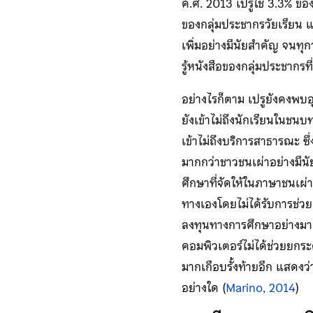
ค.ศ. 2013 เปรูใช้ 3.3% ขอ
ของกลุ่มประชากรวัยเรียน แ
เพิ่มอย่างมีนัยสำคัญ จนทุ
รู้หนังสือของกลุ่มประชากรท
อย่างไรก็ตาม เปรูยังคงพบ
ยังเข้าไม่ถึงนักเรียนในชนบ
เข้าไม่ถึงบริการสาธารณะ ซ
มากกว่าชาวชนเผ่าอย่างมีนั
ศึกษาที่จัดให้ในภาษาชนเผ
ทางเองโดยไม่ได้รับการช่ว
ลงทุนทางการศึกษาอย่างมาก 
คอมพิวเตอร์ไม่ได้ช่วยยกระ
มากเกือบรั้งท้ายอีก แสดงว
อย่างใด (
Marino, 2014
)