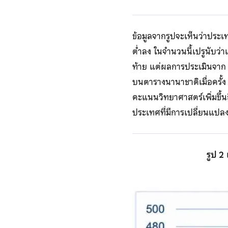
ข้อมูลจากรูปจะเห็นว่าประเ
ต่ำลง ในจำนวนนี้เปรูนับว่า
ท้าย แต่ผลการประเมินจาก P
บนตารางนานาชาติเมื่อครั้ง 
คะแนนวิทยาศาสตร์เพิ่มขึ้นถ
ประเทศที่มีการเปลี่ยนแปล
รูป 2