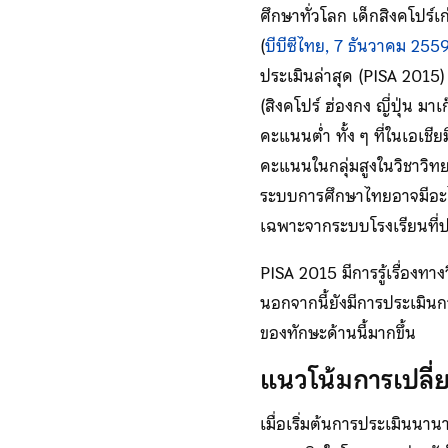
ศึกษาทั่วโลก เด็กสิงคโปร์เก่
(
บีบีซีไทย, 7 ธันวาคม 255
ประเมินล่าสุด (PISA 2015) 
(สิงคโปร์ ฮ่องกง ญี่ปุ่น มา
คะแนนต่ำ ทั้ง ๆ ที่ในเอเชีย
คะแนนในกลุ่มสูงในวิชาวิท
ระบบการศึกษาไทยอาจมีอะไร
เฉพาะจากระบบโรงเรียนที่
PISA 2015 มีการรู้เรื่อง
นอกจากนี้ยังมีการประเมินกา
ของทักษะด้านนี้มากขึ้น
แนวโน้มการเปลี
เมื่อเริ่มต้นการประเมินนา