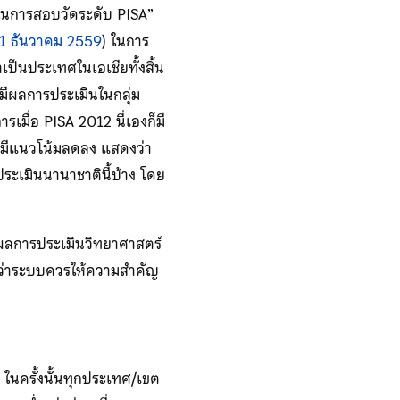
ในการสอบวัดระดับ PISA”
 21 ธันวาคม 2559
) ในการ
าเป็นประเทศในเอเชียทั้งสิ้น
ทยมีผลการประเมินในกลุ่ม
ารเมื่อ PISA 2012 นี่เองก็มี
ังมีแนวโน้มลดลง แสดงว่า
ะเมินนานาชาตินี้บ้าง โดย
งผลการประเมินวิทยาศาสตร์
รู้ว่าระบบควรให้ความสำคัญ
 ในครั้งนั้นทุกประเทศ/เขต