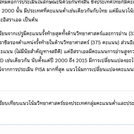
หม่ต่อการประเมินในลักษณะนี้ด้วยกันทั้งสิ้น ซึ่งประเทศไทยก็มีคะ
2000 นั้น มีประเทศที่คะแนนต่ำเช่นเดียวกันกับไทย แต่มีแนวโน้
ละอิสราเอล เป็นต้น
เรียนจากเปรูมีคะแนนรั้งท้ายสุดทั้งด้านวิทยาศาสตร์และการอ่าน
าซิลรองตำแหน่งรั้งท้ายในด้านวิทยาศาสตร์ (375 คะแนน) ส่วนอ
ะแนน (ไม่มีนัยสำคัญทางสถิติ) แต่อิสราเอลมีคะแนนการอ่านสูงกว
CD เช่นเดียวกัน นับตั้งแต่ปี 2000 ถึง 2015 มีการเปลี่ยนแปลงอะไร
์จากการประเมิน PISA มากที่สุด แนวโน้มการเปลี่ยนแปลงคะแนนมีข
รียบเทียบแนวโน้มวิทยาศาสตร์ของประเทศกลุ่มคะแนนต่ำและปร