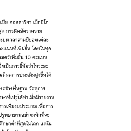
เบีย คอสตาริกา เม็กซิโก
่สุด การคิดอัตราความ
ระยะเวลาสามปีของแต่ละ
แนนที่เพิ่มขึ้น โดยในทุก
สตร์เพิ่มขึ้น 10 คะแนน
่งเป็นการชี้นัยว่าในระยะ
ยนมีผลการประเมินสูงขึ้นได้
สร้างพื้นฐาน วัสดุการ
าที่เปรูได้ทำเมื่อมีรายงาน
ารเพิ่มงบประมาณเพื่อการ
ปรูพยายามอย่างหนักที่จะ
กษาต่ำที่สุดในโลก แต่ใน