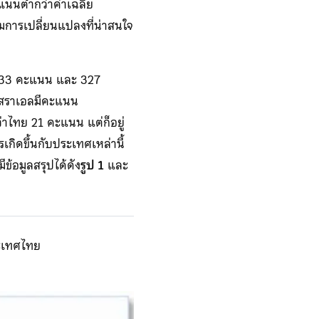
แนนต่ำกว่าค่าเฉลี่ย
มการเปลี่ยนแปลงที่น่าสนใจ
 (333 คะแนน และ 327
ิสราเอลมีคะแนน
่าไทย 21 คะแนน แต่ก็อยู่
เกิดขึ้นกับประเทศเหล่านี้
้อมูลสรุปได้ดัง
รูป 1
และ
ะเทศไทย