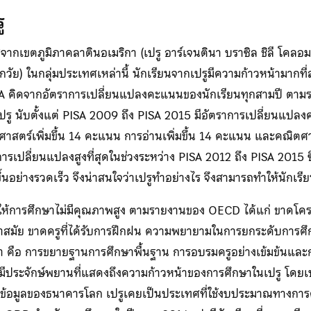
ู
ากเขตภูมิภาคลาตินอเมริกา (เปรู อาร์เจนตินา บราซิล ชิลี โคลอม
กวัย) ในกลุ่มประเทศเหล่านี้ นักเรียนจากเปรูมีความก้าวหน้ามากที
A คิดจากอัตราการเปลี่ยนแปลงคะแนนของนักเรียนทุกสามปี ตาม
ปรู นับตั้งแต่ PISA 2009 ถึง PISA 2015 มีอัตราการเปลี่ยนแปลงคะ
ศาสตร์เพิ่มขึ้น 14 คะแนน การอ่านเพิ่มขึ้น 14 คะแนน และคณิตศา
ีการเปลี่ยนแปลงสูงที่สุดในช่วงระหว่าง PISA 2012 ถึง PISA 2015 ซึ
าขึ้นอย่างรวดเร็ว จึงน่าสนใจว่าเปรูทำอย่างไร จึงสามารถทำให้นักเรี
ให้การศึกษาไม่มีคุณภาพสูง ตามรายงานของ OECD ได้แก่ ขาดโครง
้าสมัย ขาดครูที่ได้รับการฝึกฝน ความพยายามในการยกระดับการศึกษ
 คือ การขยายฐานการศึกษาพื้นฐาน การอบรมครูอย่างเข้มข้นและก
ี้มีประจักษ์พยานที่แสดงถึงความก้าวหน้าของการศึกษาในเปรู โดยเ
้อมูลของธนาคารโลก เปรูเคยเป็นประเทศที่ใช้งบประมาณทางการศึ