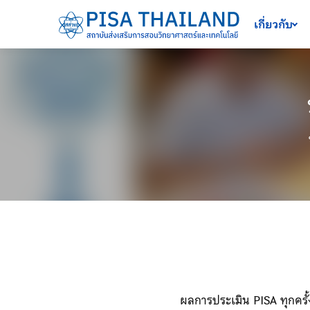
เครื่องมือช่วยเหลือ
ข้ามไปยังเนื้อหาหลัก
เกี่ยวกับ
ผลการประเมิน PISA ทุกครั้