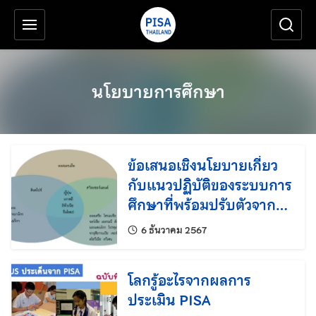
เครื่องมือช่วยเหลือ
ข้ามไปยังเนื้อหาหลัก
นโยบายการศึกษา
ข้อเสนอเชิงนโยบายเกี่ยว
กับแนวปฏิบัติของระบบการ
ศึกษาที่พร้อมปรับตัวจาก
การวิเคราะห์ประเด็นสำคัญ
แก้ไขล่าสุดเมื่อ:
6 ธันวาคม 2567
ของผลการประเมิน PISA
2022
โลกรู้อะไรจากผลการ
ประเมิน PISA