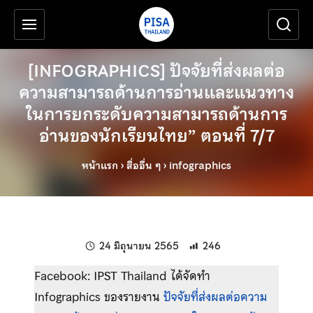
เครื่องมือช่วยเหลือ
ข้ามไปยังเนื้อหาหลัก
[INFOGRAPHICS] ปัจจัยที่ส่งผลต่อ
ความสามารถด้านการอ่านและแนวทาง
ในการยกระดับความสามารถด้านการ
อ่านของนักเรียนไทย” ตอนที่ 7/7
หน้าแรก
›
สื่ออื่น ๆ
›
infographics
แก้ไขล่าสุดเมื่อ:
24 มิถุนายน 2565
246
Facebook: IPST Thailand ได้จัดทำ
Infographics ของรายงาน
ปัจจัยที่ส่งผลต่อความ