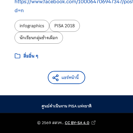
https://www.facebook.com/100064706947347/pos
d=n
ป้ายกำกับ:
infographics
PISA 2018
นักเรียนกลุ่มช้างเผือก
หมวดหมู่:
สื่ออื่น ๆ
แชร์หน้านี้
ศูนย์ดำเนินงาน PISA แห่งชาติ
© 2569 สถาบันส่งเสริม
© 2569 สสวท..
CC BY-SA 4.0
Creative Commons Attribution-Shar