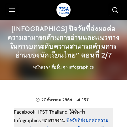
เครื่องมือช่วยเหลือ
ข้ามไปยังเนื้อหาหลัก
[INFOGRAPHICS] ปัจจัยที่ส่งผลต่อ
ความสามารถด้านการอ่านและแนวทาง
ในการยกระดับความสามารถด้านการ
อ่านของนักเรียนไทย” ตอนที่ 2/7
หน้าแรก
›
สื่ออื่น ๆ
›
infographics
แก้ไขล่าสุดเมื่อ:
27 ธันวาคม 2564
197
Facebook: IPST Thailand ได้จัดทำ
Infographics ของรายงาน
ปัจจัยที่ส่งผลต่อความ