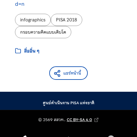
d=n
ป้ายกำกับ:
infographics
PISA 2018
กรอบความคิดแบบเติบโต
หมวดหมู่:
สื่ออื่น ๆ
แชร์หน้านี้
ศูนย์ดำเนินงาน PISA แห่งชาติ
© 2569 สถาบันส่งเสริม
© 2569 สสวท..
CC BY-SA 4.0
Creative Commons Attribution-Shar