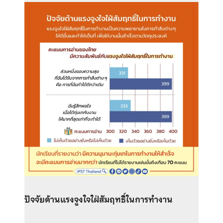
ปัจจัยด้านแรงจูงใจใฝ่สัมฤทธิ์ในการทำงาน