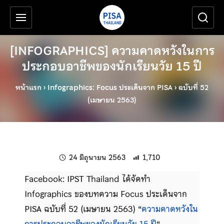
เครื่องมือช่วยเหลือ
ข้ามไปยังเนื้อหาหลัก
[INFOGRAPHICS] ความคาดหวังในการ
ประกอบอาชีพของนักเรียนวัย 15 ปี
หน้าแรก
›
Infographics: Focus ประเด็นจาก PISA
›
ฉบับที่ 52
(เมษายน 2563)
แก้ไขล่าสุดเมื่อ:
24 มิถุนายน 2563
1,710
Facebook: IPST Thailand ได้จัดทำ
Infographics ของบทความ Focus ประเด็นจาก
PISA ฉบับที่ 52 (เมษายน 2563) “
ความคาดหวังใน