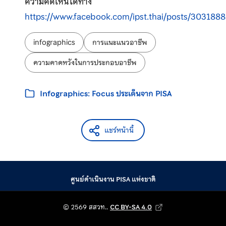
ความคิดเห็นได้ทาง
https://www.facebook.com/ipst.thai/posts/303188
ป้ายกำกับ:
infographics
การแนะแนวอาชีพ
ความคาดหวังในการประกอบอาชีพ
หมวดหมู่:
Infographics: Focus ประเด็นจาก PISA
แชร์หน้านี้
ศูนย์ดำเนินงาน PISA แห่งชาติ
© 2569 สถาบันส่งเสริม
© 2569 สสวท..
CC BY-SA 4.0
Creative Commons Attribution-Shar