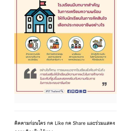
ติดตามก่อนใคร กด Like กด Share และร่วมแสดง