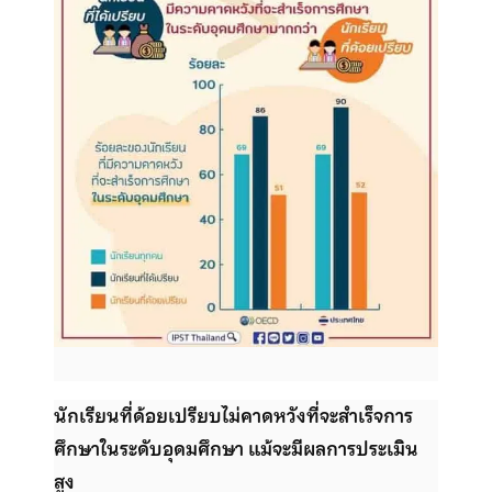
นักเรียนที่ด้อยเปรียบไม่คาดหวังที่จะสําเร็จการ
ศึกษาในระดับอุดมศึกษา แม้จะมีผลการประเมิน
สูง