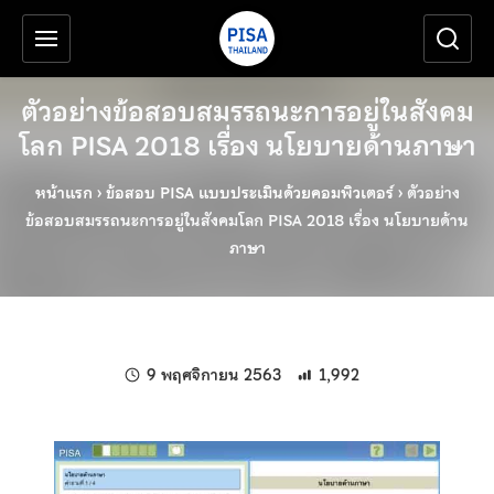
เครื่องมือช่วยเหลือ
ข้ามไปยังเนื้อหาหลัก
ตัวอย่างข้อสอบสมรรถนะการอยู่ในสังคม
โลก PISA 2018 เรื่อง นโยบายด้านภาษา
หน้าแรก
›
ข้อสอบ PISA แบบประเมินด้วยคอมพิวเตอร์
›
ตัวอย่าง
ข้อสอบสมรรถนะการอยู่ในสังคมโลก PISA 2018 เรื่อง นโยบายด้าน
ภาษา
แก้ไขล่าสุดเมื่อ:
9 พฤศจิกายน 2563
1,992