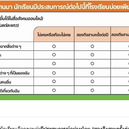
ักเรียนเลือกตอบว่า
มีประสบการณ์อย่างน้อย
“สองถึงสามครั้งต