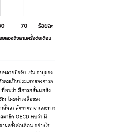
กับหลายปัจจัย เช่น อายุของ
งสังคมเป็นประเภทของการก
 ที่พบว่า
มีการกลั่นแกล้ง
มิน โดยค่าเฉลี่ยของ
กกลั่นแกล้งทางวาจาและทาง
ศสมาชิก OECD พบว่า มี
ามครั้งต่อเดือน อย่างไร