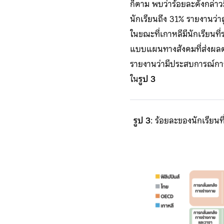
ก็ตาม พบว่าร้อยละดังกล่าว
นักเรียนถึง 31% รายงานว่าถ
ในขณะที่เกาหลีมีนักเรียน
แบบแผนทางสังคมที่ส่งผลต่
รายงานว่ามีประสบการณ์การ
ใน
รูป 3
รูป 3
: ร้อยละของนักเรียนท