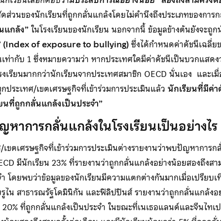
ดส่วนของนักเรียนที่ถูกกลั่นแกล้งโดยไม่คำนึงถึงประเภทของการกลั่
่นแกล้ง”
ในโรงเรียนของนักเรียน นอกจากนี้ ข้อมูลข้างต้นยังจะถูก
ง” (Index of exposure to bullying)
ซึ่งได้กำหนดค่าดัชนีเฉลี
ท่ากับ 1 ซึ่งหมายความว่า หากประเทศใดมีค่าดัชนีเป็นบวกแสดงว่า
โรงเรียนมากกว่านักเรียนจากประเทศสมาชิก OECD นั่นเอง และเมื่
ทุกประเทศ/เขตเศรษฐกิจที่เข้าร่วมการประเมินแล้ว
นักเรียนที่มีค่า
ียนที่ถูกกลั่นแกล้งเป็นประจำ”
หาการกลั่นแกล้งในโรงเรียนเป็นอย่างไร
เขตเศรษฐกิจที่เข้าร่วมการประเมินต่างรายงานว่าพบปัญหาการกลั
D มีนักเรียน 23% ที่รายงานว่าถูกกลั่นแกล้งอย่างน้อยสองถึงสาม
ะจำ โดยพบว่าข้อมูลของนักเรียนมีความแตกต่างกันมากเมื่อเปรียบเ
ูไน สาธารณรัฐโดมินิกัน และฟิลิปปินส์ รายงานว่าถูกกลั่นแกล้งอย
 20% ที่ถูกกลั่นแกล้งเป็นประจำ ในขณะที่เนเธอแลนด์และจีนไทเป ม