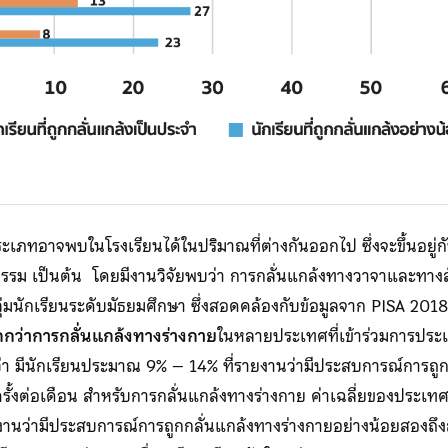
ประเภทอาจพบในโรงเรียนได้ในปริมาณที่ต่างกันออกไป ซึ่งจะขึ้นอยู่
รรม เป็นต้น โดยมีงานวิจัยพบว่า การกลั่นแกล้งทางวาจาและทา
ลุ่มนักเรียนระดับมัธยมศึกษา ซึ่งสอดคล้องกับข้อมูลจาก PISA 2018
ว่าการกลั่นแกล้งทางร่างกาย
ในหลายประเทศที่เข้าร่วมการประเ
 มีนักเรียนประมาณ 9% – 14% ที่รายงานว่ามีประสบการณ์การถู
รั้งต่อเดือน สำหรับการกลั่นแกล้งทางร่างกาย ค่าเฉลี่ยของประเท
านว่ามีประสบการณ์การถูกกลั่นแกล้งทางร่างกายอย่างน้อยสองถึงส