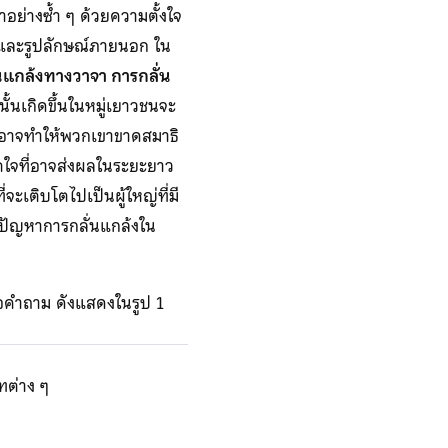
อย่างซ้ำ ๆ ด้วยความตั้งใจ
ิ และรูปลักษณ์ภายนอก ใน
นแกล้งทางวาจา การกลั่น
ั้นเกิดขึ้นในหมู่เยาวชนจะ
ล้งอาจทำให้พวกเขาขาดสมาธิ
ตใจที่อาจส่งผลในระยะยาว
จะเติบโตไปเป็นผู้ใหญ่ที่มี
ับปัญหาการกลั่นแกล้งใน
้อคำถาม ดังแสดงในรูป 1
ทต่าง ๆ