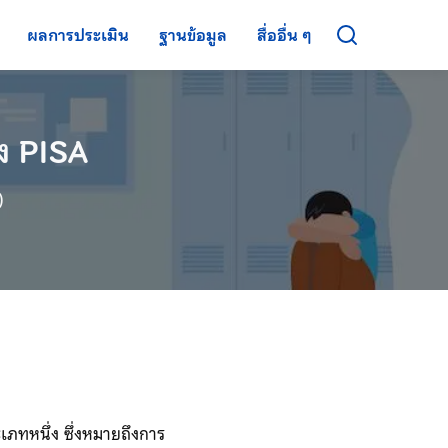
ผลการประเมิน
ฐานข้อมูล
สื่ออื่น ๆ
ง PISA
)
ภทหนึ่ง ซึ่งหมายถึงการ