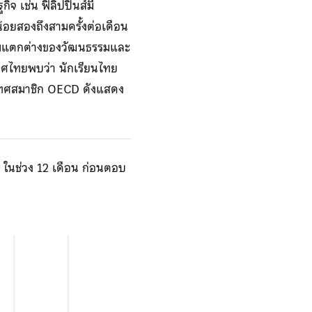
จ เช่น ฟิลิปปินส์มี
น้อยสองถึงสามครั้งต่อเดือน
ความแตกต่างของวัฒนธรรมและ
ทศไทยพบว่า นักเรียนไทย
ะเทศสมาชิก OECD ดังแสดง
น ในช่วง 12 เดือน ก่อนตอบ