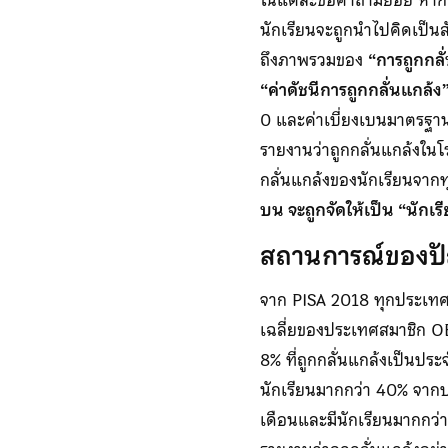
นักเรียนจะถูกนำไปคิดเป็นสั
ถึงภาพรวมของ
“การถูกกลั
“ค่าดัชนีการถูกกลั่นแกล้
0 และค่าเบี่ยงเบนมาตรฐานเ
รายงานว่าถูกกลั่นแกล้งใน
กลั่นแกล้งของนักเรียนจาก
บน จะถูกจัดให้เป็น “นักเร
สถานการณ์ของปัญ
จาก PISA 2018 ทุกประเทศ/
เฉลี่ยของประเทศสมาชิก OEC
8% ที่ถูกกลั่นแกล้งเป็นปร
นักเรียนมากกว่า 40% จากบร
เดือนและมีนักเรียนมากกว่า