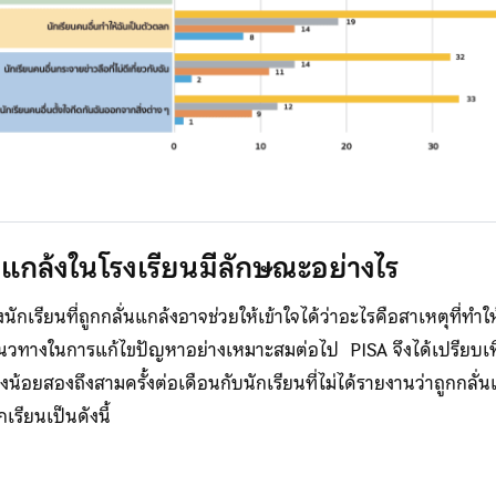
ั่นแกล้งในโรงเรียนมีลักษณะอย่างไร
เรียนที่ถูกกลั่นแกล้งอาจช่วยให้เข้าใจได้ว่าอะไรคือสาเหตุที่ท
นแนวทางในการแก้ไขปัญหาอย่างเหมาะสมต่อไป PISA จึงได้เปรียบเทีย
างน้อยสองถึงสามครั้งต่อเดือนกับนักเรียนที่ไม่ได้รายงานว่าถูกกล
เรียนเป็นดังนี้