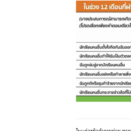
ในแต่ละข้อคำถามย่อย หากน