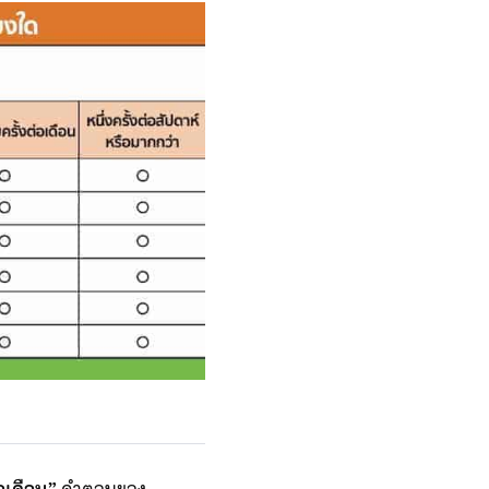
่อเดือน”
คำตอบของ