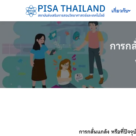
เครื่องมือช่วยเหลือ
ข้ามไปยังเนื้อหาหลัก
เกี่ยวกับ
การกล
การกลั่นแกล้ง
หรือที่ปัจจ