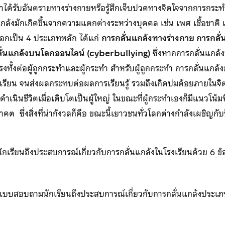
าได้รับอันตรายทางร่างกายหรือรู้สึกเจ็บปวดทางจิตใจจากการกระทำ
แกล้งมักเกิดขึ้นจากความแตกต่างระหว่างบุคคล เช่น เพศ เชื้อชาต
ออกเป็น 4 ประเภทหลัก ได้แก่
การกลั่นแกล้งทางร่างกาย การกลั่
ั่นแกล้งบนโลกออนไลน์ (cyberbullying)
ซึ่งหากการกลั่นแกล้งน
รงทั้งต่อผู้ถูกกระทำและผู้กระทำ สำหรับผู้ถูกกระทำ การกลั่นแก
รงเรียน จนส่งผลกระทบต่อผลการเรียนรู้ รวมถึงเกิดปมด้อยภายในจิ
นินชีวิตเมื่อเติบโตเป็นผู้ใหญ่ ในขณะที่ผู้กระทำเองก็มีแนวโน้มที่
 ซึ่งสิ่งที่น่ากังวลก็คือ ขณะนี้เยาวชนทั่วโลกต่างกำลังเผชิญก
กเรียนถึงประสบการณ์เกี่ยวกับการกลั่นแกล้งในโรงเรียนด้วย 6 ข
 แบบสอบถามนักเรียนถึงประสบการณ์เกี่ยวกับการกลั่นแกล้งประเภ