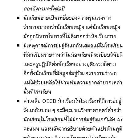
สองถึงสามครั้งต่อปี
นักเรียนชายเป็นเหยื่อของความรุนแรงทาง
ร่างกายมากกว่านักเรียนหญิง แต่นักเรียนหญิง
มักถูกนินทาในทางที่ไม่ดีมากกว่านักเรียนชาย
มีเหตุการณ์การข่มขู่รังแกกันเสมอแม้ในโรงเรียน
ที่นักเรียนรายงานว่าในห้องเรียนมีระเบียบวินัยดี
และครูปฏิบัติต่อนักเรียนอย่างยุติธรรมก็ตาม
อีกทั้งนักเรียนที่มักถูกข่มขู่รังแกรายงานว่าพ่อ
แม่ไม่ช่วยเหลือให้ผ่านพ้นความยากลำบากเหล่า
นั้นที่โรงเรียน
ค่าเฉลี่ย OECD นักเรียนในโรงเรียนที่มีการข่มขู่
รังแกกันบ่อย ๆ จะมีคะแนนวิทยาศาสตร์ต่ำกว่า
นักเรียนในโรงเรียนที่ไม่มีการข่มขู่รังแกกันถึง 47
คะแนน และหลังจากอธิบายด้วยตัวแปรด้านภูมิ
หลังทางเศรษฐกิจและสังคมของโรงเรียนแล้ว