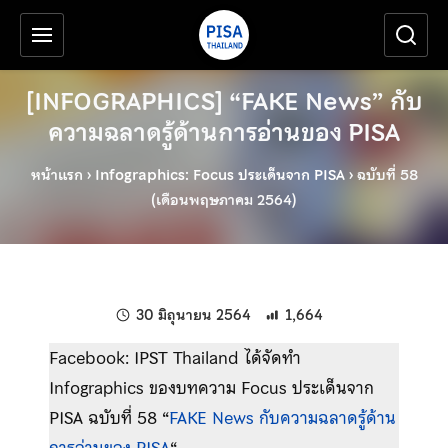
เครื่องมือช่วยเหลือ
ข้ามไปยังเนื้อหาหลัก
[INFOGRAPHICS] “FAKE News” กับ
ความฉลาดรู้ด้านการอ่านของ PISA
หน้าแรก
›
Infographics: Focus ประเด็นจาก PISA
›
ฉบับที่ 58
(เดือนพฤษภาคม 2564)
แก้ไขล่าสุดเมื่อ:
30 มิถุนายน 2564
1,664
Facebook: IPST Thailand ได้จัดทำ
Infographics ของบทความ Focus ประเด็นจาก
PISA ฉบับที่ 58 “
FAKE News กับความฉลาดรู้ด้าน