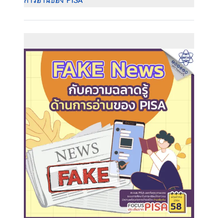
การอ่านของ PISA
“