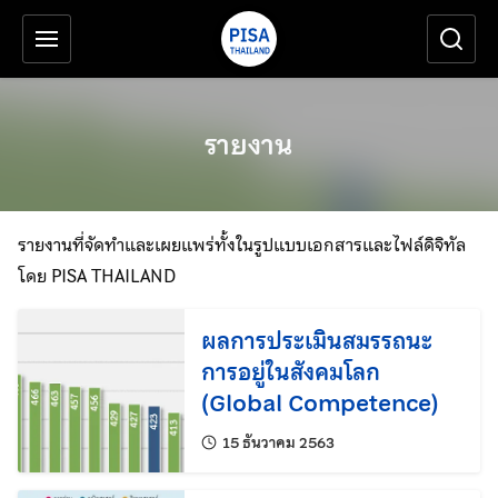
เครื่องมือช่วยเหลือ
ข้ามไปยังเนื้อหาหลัก
รายงาน
รายงานที่จัดทำและเผยแพร่ทั้งในรูปแบบเอกสารและไฟล์ดิจิทัล
โดย PISA THAILAND
ผลการประเมินสมรรถนะ
การอยู่ในสังคมโลก
(Global Competence)
แก้ไขล่าสุดเมื่อ:
15 ธันวาคม 2563