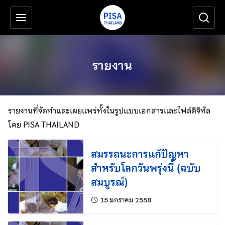
เครื่องมือช่วยเหลือ
ข้ามไปยังเนื้อหาหลัก
รายงาน
รายงานที่จัดทำและเผยแพร่ทั้งในรูปแบบเอกสารและไฟล์ดิจิทัล
โดย PISA THAILAND
สมรรถนะการแก้ปัญหา
สำหรับโลกวันพรุ่งนี้ (ฉบับ
สมบูรณ์)
แก้ไขล่าสุดเมื่อ:
15 มกราคม 2558