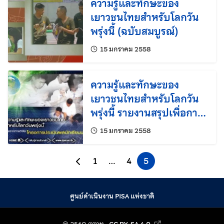
ความรู้และทักษะของ
เยาวชนไทยสำหรับโลกวัน
พรุ่งนี้ (ฉบับสมบูรณ์)
แก้ไขล่าสุดเมื่อ:
15 มกราคม 2558
ความรู้และทักษะของ
เยาวชนไทยสำหรับโลกวัน
พรุ่งนี้ รายงานสรุปเพื่อการ
บริหาร
แก้ไขล่าสุดเมื่อ:
15 มกราคม 2558
ไปยังหน้าก่อนหน้า
1
…
4
5
ศูนย์ดำเนินงาน PISA แห่งชาติ
© 2569 สถาบันส่งเสริม