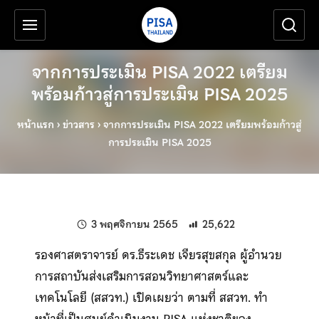
เครื่องมือช่วยเหลือ
ข้ามไปยังเนื้อหาหลัก
จากการประเมิน PISA 2022 เตรียม
พร้อมก้าวสู่การประเมิน PISA 2025
หน้าแรก
›
ข่าวสาร
›
จากการประเมิน PISA 2022 เตรียมพร้อมก้าวสู่
การประเมิน PISA 2025
แก้ไขล่าสุดเมื่อ:
3 พฤศจิกายน 2565
25,622
รองศาสตราจารย์ ดร.ธีระเดช เจียรสุขสกุล ผู้อำนวย
การสถาบันส่งเสริมการสอนวิทยาศาสตร์และ
เทคโนโลยี (สสวท.) เปิดเผยว่า ตามที่ สสวท. ทำ