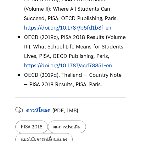
(Volume II): Where All Students Can
Succeed, PISA, OECD Publishing, Paris,
https://doi.org/10.1787/b5fd1b8f-en
OECD (2019c), PISA 2018 Results (Volume
III): What School Life Means for Students’
Lives, PISA, OECD Publishing, Paris,
https://doi.org/10.1787/acd78851-en
OECD (2019d), Thailand – Country Note
– PISA 2018 Results, PISA, Paris.
ดาวน์โหลด
(PDF, 1MB)
ป้ายกำกับ:
PISA 2018
ผลการประเมิน
แนวโน้มการเปลี่ยนแปลง