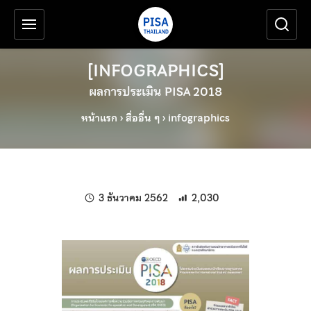
เครื่องมือช่วยเหลือ
ข้ามไปยังเนื้อหาหลัก
[INFOGRAPHICS]
ผลการประเมิน PISA 2018
หน้าแรก
›
สื่ออื่น ๆ
›
infographics
แก้ไขล่าสุดเมื่อ:
3 ธันวาคม 2562
2,030