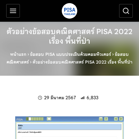
เครื่องมือช่วยเหลือ
ข้ามไปยังเนื้อหาหลัก
ตัวอย่างข้อสอบคณิตศาสตร์ PISA 2022
เรื่อง พื้นที่ป่า
หน้าแรก
›
ข้อสอบ PISA แบบประเมินด้วยคอมพิวเตอร์
›
ข้อสอบ
คณิตศาสตร์
›
ตัวอย่างข้อสอบคณิตศาสตร์ PISA 2022 เรื่อง พื้นที่ป่า
แก้ไขล่าสุดเมื่อ:
29 มีนาคม 2567
6,833