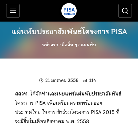
เครื่องมือช่วยเหลือ
ข้ามไปยังเนื้อหาหลัก
แผ่นพับประชาสัมพันธ์โครงการ PISA
หน้าแรก
›
สื่ออื่น ๆ
›
แผ่นพับ
แก้ไขล่าสุดเมื่อ:
21 มกราคม 2558
114
สสวท. ได้จัดทำและเผยแพร่แผ่นพับประชาสัมพันธ์
โครงการ PISA เพื่อเตรียมความพร้อมของ
ประเทศไทย ในการเข้าร่วมโครงการ PISA 2015 ที่
จะมีขึ้นในเดือนสิงหาคม พ.ศ. 2558