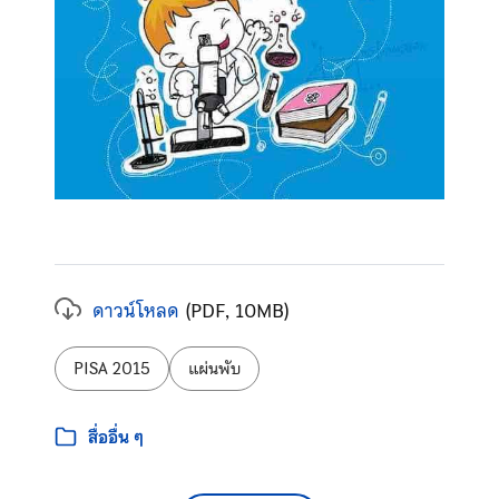
ดาวน์โหลด
(PDF, 10MB)
ป้ายกำกับ:
PISA 2015
แผ่นพับ
หมวดหมู่:
สื่ออื่น ๆ