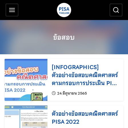
เครื่องมือช่วยเหลือ
ข้ามไปยังเนื้อหาหลัก
ข้อสอบ
[INFOGRAPHICS]
ตัวอย่างข้อสอบคณิตศาสตร์
ตามกรอบการประเมิน PISA
2022
แก้ไขล่าสุดเมื่อ:
24 มิถุนายน 2565
ตัวอย่างข้อสอบคณิตศาสตร์
PISA 2022