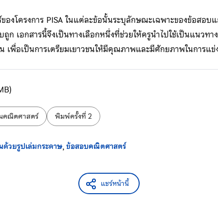
์ของโครงการ PISA ในแต่ละข้อนั้นระบุลักษณะเฉพาะของข้อสอบแ
บถูก เอกสารนี้จึงเป็นทางเลือกหนึ่งที่ช่วยให้ครูนำไปใช้เป็นแนว
ยน เพื่อเป็นการเตรียมเยาวชนให้มีคุณภาพและมีศักยภาพในการแข่
MB)
านคณิตศาสตร์
พิมพ์ครั้งที่ 2
นด้วยรูปเล่มกระดาษ
ข้อสอบคณิตศาสตร์
แชร์หน้านี้