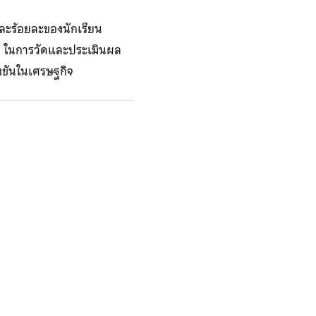
ละร้อยละของนักเรียน
ทาง ในการวัดและประเมินผล
งขันในเศรษฐกิจ