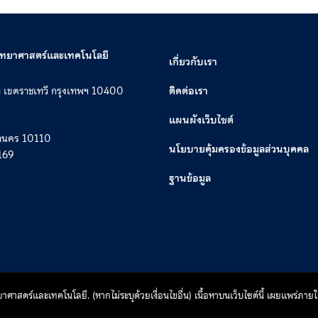
วิทยาศาสตร์และเทคโนโลยี
เกี่ยวกับเรา
ท เขตราชเทวี กรุงเทพฯ 10400
ติดต่อเรา
แผนผังเว็บไซต์
หานคร 10110
นโยบายคุ้มครองข้อมูลส่วนบุคคล
169
ฐานข้อมูล
าสตร์และเทคโนโลยี. (หากไม่ระบุด้วยเงื่อนไขอื่น) เนื้อหาบนเว็บไซต์นี้ เผยแพร่ภ