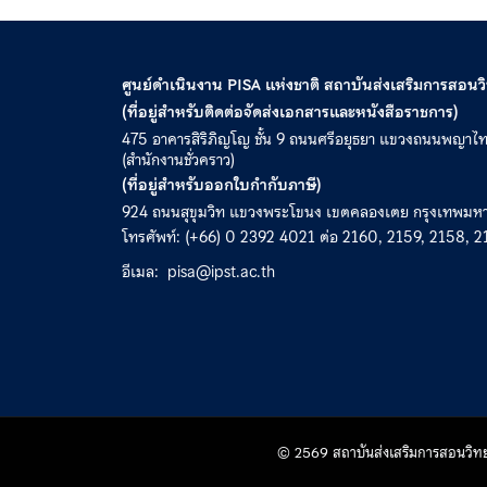
ศูนย์ดำเนินงาน PISA แห่งชาติ สถาบันส่งเสริมการสอน
(ที่อยู่สำหรับติดต่อจัดส่งเอกสารและหนังสือราชการ)
475 อาคารสิริภิญโญ ชั้น 9 ถนนศรีอยุธยา แขวงถนนพญาไ
(สำนักงานชั่วคราว)
(ที่อยู่สำหรับออกใบกำกับภาษี)
924 ถนนสุขุมวิท แขวงพระโขนง เขตคลองเตย กรุงเทพม
โทรศัพท์: (+66) 0 2392 4021 ต่อ 2160, 2159, 2158, 2
อีเมล:
pisa@ipst.ac.th
© 2569 สถาบันส่งเสริมการสอนวิทยาศ