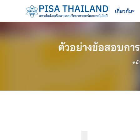
เครื่องมือช่วยเหลือ
ข้ามไปยังเนื้อหาหลัก
เกี่ยวกับ
ตัวอย่างข้อสอบการป
หน้