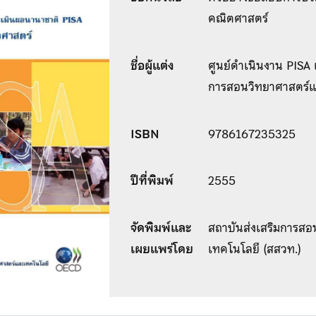
คณิตศาสตร์
ชื่อผู้แต่ง
ศูนย์ดำเนินงาน PISA 
การสอนวิทยาศาสตร์แ
ISBN
9786167235325
ปีที่พิมพ์
2555
จัดพิมพ์และ
สถาบันส่งเสริมการส
เผยแพร่โดย
เทคโนโลยี (สสวท.)