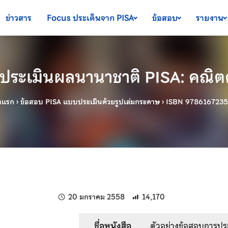
ข่าวสาร
Focus ประเด็นจาก PISA
ข้อสอบ
รายงาน
ระเมินผลนานาชาติ PISA: คณิตศาส
าแรก
›
ข้อสอบ PISA แบบประเมินด้วยรูปเล่มกระดาษ
›
ISBN 9786167235
แก้ไขล่าสุดเมื่อ:
20 มกราคม 2558
14,170
ชื่อหนังสือ
ตัวอย่างข้อสอบการปร