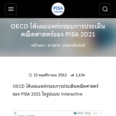
เครื่องมือช่วยเหลือ
ข้ามไปยังเนื้อหาหลัก
OECD ได้เผยแพร่กรอบการประเมิน
คณิตศาสตร์ของ PISA 2021
หน้าแรก
›
ข่าวสาร
›
ประชาสัมพันธ์
แก้ไขล่าสุดเมื่อ:
13 พฤศจิกายน 2562
1,634
OECD ได้เผยแพร่กรอบการประเมินคณิตศาสตร์
ของ PISA 2021 ในรูปแบบ Interactive