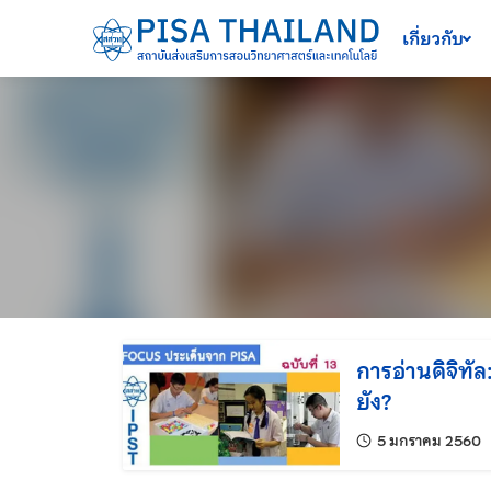
เครื่องมือช่วยเหลือ
ข้ามไปยังเนื้อหาหลัก
เกี่ยวกับ
การอ่านดิจิทั
ยัง?
แ
5 มกราคม 2560