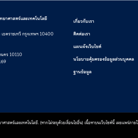
วิทยาศาสตร์และเทคโนโลยี
เกี่ยวกับเรา
ท เขตราชเทวี กรุงเทพฯ 10400
ติดต่อเรา
แผนผังเว็บไซต์
หานคร 10110
นโยบายคุ้มครองข้อมูลส่วนบุคคล
169
ฐานข้อมูล
าสตร์และเทคโนโลยี. (หากไม่ระบุด้วยเงื่อนไขอื่น) เนื้อหาบนเว็บไซต์นี้ เผยแพร่ภ