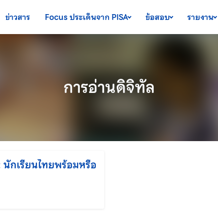
ข่าวสาร
Focus ประเด็นจาก PISA
ข้อสอบ
รายงาน
การอ่านดิจิทัล
ล: นักเรียนไทยพร้อมหรือ
ก้ไขล่าสุดเมื่อ: