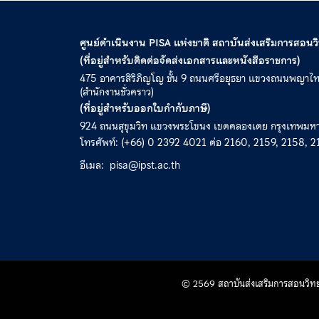
ศูนย์ดำเนินงาน PISA แห่งชาติ สถาบันส่งเสริมการสอน
(ที่อยู่สำหรับติดต่อจัดส่งเอกสารและหนังสือราชการ)
475 อาคารสิริภิญโญ ชั้น 9 ถนนศรีอยุธยา แขวงถนนพญาไ
(สำนักงานชั่วคราว)
(ที่อยู่สำหรับออกใบกำกับภาษี)
924 ถนนสุขุมวิท แขวงพระโขนง เขตคลองเตย กรุงเทพม
โทรศัพท์: (+66) 0 2392 4021 ต่อ 2160, 2159, 2158, 2
อีเมล:
pisa@ipst.ac.th
© 2569 สถาบันส่งเสริมการสอนวิทยาศ