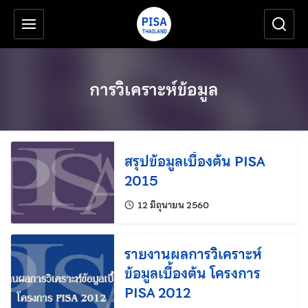
เครื่องมือช่วยเหลือ
ข้ามไปยังเนื้อหาหลัก
การวิเคราะห์ข้อมูล
สรุปข้อมูลเบื้องต้น PISA
2015
แก้ไขล่าสุดเมื่อ:
12 มิถุนายน 2560
รายงานผลการวิเคราะห์
ข้อมูลเบื้องต้น โครงการ
PISA 2012