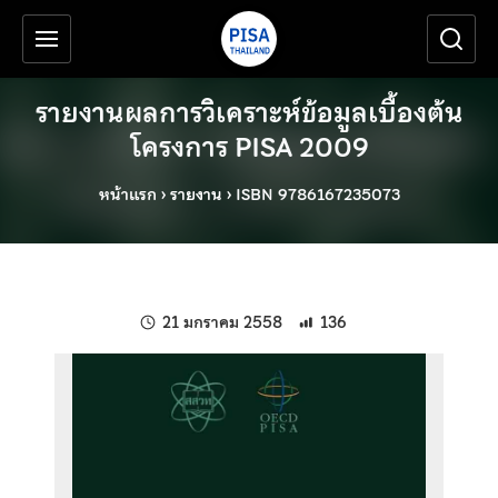
เครื่องมือช่วยเหลือ
ข้ามไปยังเนื้อหาหลัก
รายงานผลการวิเคราะห์ข้อมูลเบื้องต้น
โครงการ PISA 2009
หน้าแรก
›
รายงาน
›
ISBN 9786167235073
แก้ไขล่าสุดเมื่อ:
21 มกราคม 2558
136