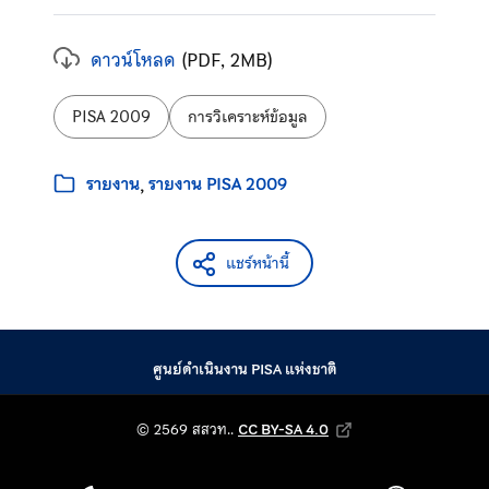
ดาวน์โหลด
(PDF, 2MB)
ป้ายกำกับ:
PISA 2009
การวิเคราะห์ข้อมูล
หมวดหมู่:
รายงาน
รายงาน PISA 2009
แชร์หน้านี้
ศูนย์ดำเนินงาน PISA แห่งชาติ
© 2569 สถาบันส่งเสริม
© 2569 สสวท..
CC BY-SA 4.0
Creative Commons Attribution-Shar