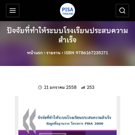
เครื่องมือช่วยเหลือ
ข้ามไปยังเนื้อหาหลัก
ปัจจัยที่ทำให้ระบบโรงเรียนประสบความ
สำเร็จ
หน้าแรก
›
รายงาน
›
ISBN 9786167235271
แก้ไขล่าสุดเมื่อ:
21 มกราคม 2558
253