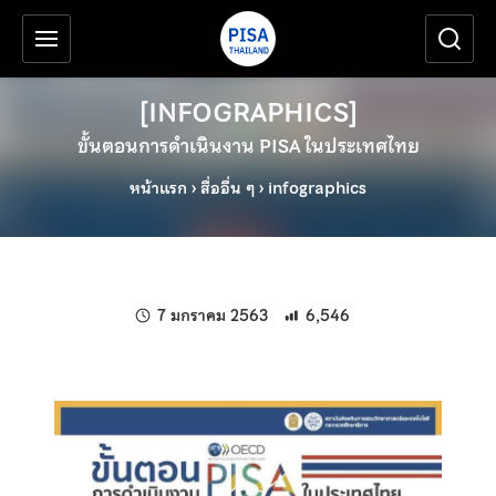
เครื่องมือช่วยเหลือ
ข้ามไปยังเนื้อหาหลัก
[INFOGRAPHICS]
ขั้นตอนการดำเนินงาน PISA ในประเทศไทย
หน้าแรก
›
สื่ออื่น ๆ
›
infographics
แก้ไขล่าสุดเมื่อ:
7 มกราคม 2563
6,546