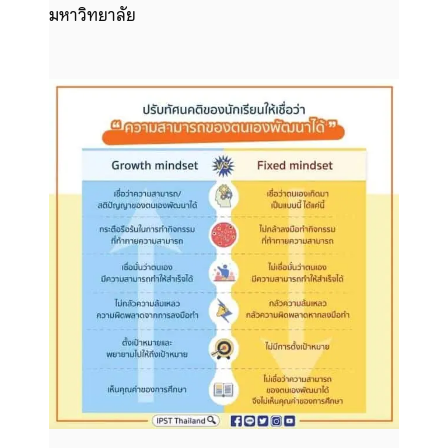
มหาวิทยาลัย