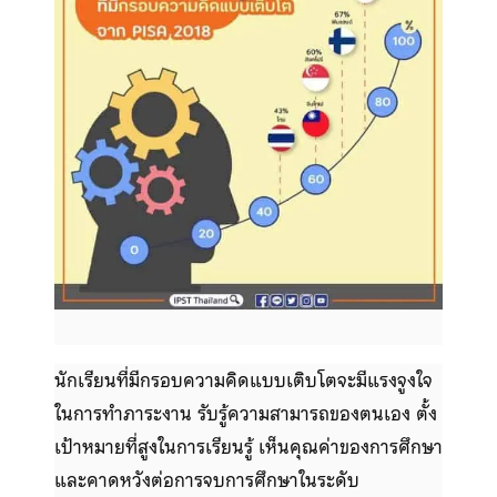
นักเรียนที่มีกรอบความคิดแบบเติบโตจะมีแรงจูงใจ
ในการทำภาระงาน รับรู้ความสามารถของตนเอง ตั้ง
เป้าหมายที่สูงในการเรียนรู้ เห็นคุณค่าของการศึกษา
และคาดหวังต่อการจบการศึกษาในระดับ