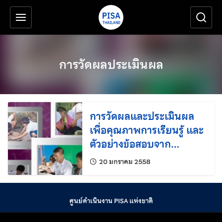
เครื่องมือช่วยเหลือ
ข้ามไปยังเนื้อหาหลัก
การวัดผลประเมินผล
การวัดผลและประเมินผล
เพื่อคุณภาพการเรียนรู้ และ
ตัวอย่างข้อสอบจาก
โครงการประเมินผล
แก้ไขล่าสุดเมื่อ:
20 มกราคม 2558
นักเรียนนานาชาติ (PISA)
ศูนย์ดำเนินงาน PISA แห่งชาติ