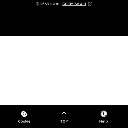
© 2569 สถาบันส่งเสริม
© 2569 สสวท..
CC BY-SA 4.0
Creative Commons Attribution-Shar
Cookie
TOP
Help